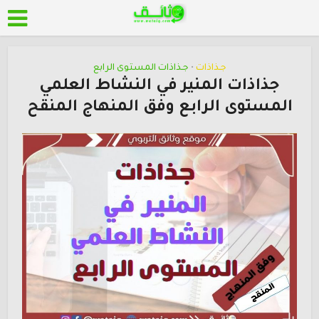
جـذاذات
جـذاذات المستوى الرابع
•
جذاذات المنير في النشاط العلمي
المستوى الرابع وفق المنهاج المنقح