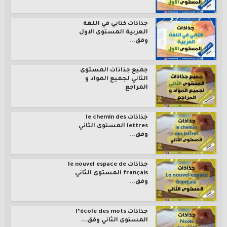
جذاذات كتابي في اللغة
العربية المستوى الاول
وفق...
جميع جذاذات المستوى
الثاني لجميع المواد و
المراجع
جذاذات le chemin des
lettres المستوى الثاني
وفق...
جذاذات le nouvel espace de
français المستوى الثاني
وفق...
جذاذات l’école des mots
المستوى الثاني وفق...