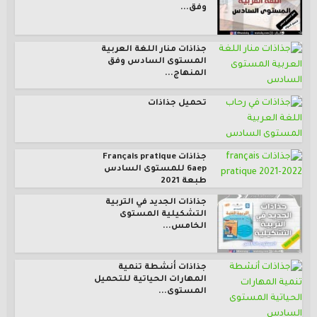
وفق...
جذاذات منار اللغة العربية
المستوى السادس وفق
المنهاج...
تحميل جذاذات
جذاذات Français pratique
6aep للمستوى السادس
طبعة 2021
جذاذات الجديد في التربية
التشكيلية المستوى
الخامس...
جذاذات أنشطة تنمية
المهارات الحياتية للتحميل
المستوى...