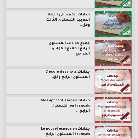
جذاذات المفيد في اللغة
العربية المستوى الثالث
وفق...
جميع جذاذات المستوى
الرابع لجميع المواد و
المراجع
جذاذات L’école des mots
المستوى الرابع وفق...
جذاذات Mes apprentissages
en français المستوى
الرابع...
جذاذات Le nouvel espace en
français المستوى الرابع