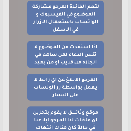
لتعم الفائدة المرجو مشاركة
الموضوع في الفيسبوك و
الواتساب باستعمال الازرار
في الاسفل
اذا استفدت من الموضوع لا
تنس الدعاء لمن ساهم في
انجازه من قريب او من بعيد
المرجو الابلاغ عن اي رابط لا
يعمل بواسطة زر الوتساب
على اليسار
موقع وثائــــق لا يقوم بتخزين
اي ملفات لذا المرجو ابلاغنا
في حالة كان هناك انتهاك