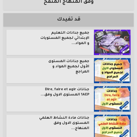
وفق المنهاج المنقح
قد تفيدك
جميع جذاذات التعليم
الإبتدائي لجميع المستويات
و المواد...
جميع جذاذات المستوى
الأول لجميع المواد و
المراجع
جذاذات Dire, faire et agir
1AEP المستوى الاول وفق...
جذاذات مادة النشاط العلمي
المستوى الاول وفق
المنهاج...