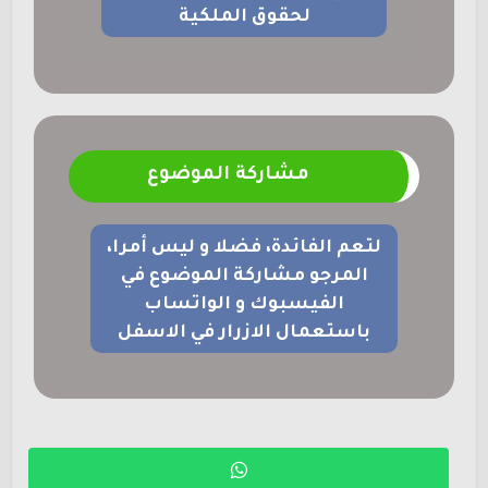
لحقوق الملكية
مشاركة الموضوع
لتعم الفائدة، فضلا و ليس أمرا،
المرجو مشاركة الموضوع في
الفيسبوك و الواتساب
باستعمال الازرار في الاسفل