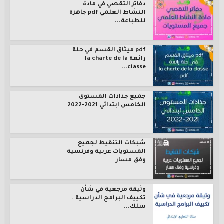
دفاتر التقصي في مادة
النشاط العلمي pdf جاهزة
للطباعة...
pdf ميثاق القسم في حلة
رائعة la charte de la
classe...
جميع جذاذات المستوى
الخامس ابتدائي 2021-2022
شبكات التنقيط لجميع
المستويات عربية وفرنسية
وفق مسار
وثيقة مرجعية في شأن
تكييف البرامج الدراسية –
سلك...