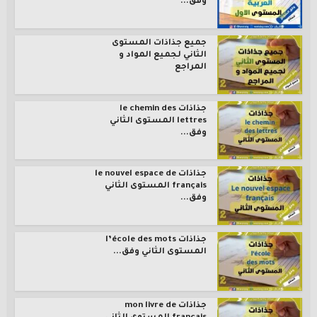
وفق...
جميع جذاذات المستوى
الثاني لجميع المواد و
المراجع
جذاذات le chemin des
lettres المستوى الثاني
وفق...
جذاذات le nouvel espace de
français المستوى الثاني
وفق...
جذاذات l’école des mots
المستوى الثاني وفق...
جذاذات mon livre de