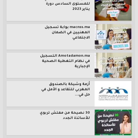
للمستوى السادس دورة
يناير 2023
macnss.ma بوابة تسجيل
المهنيين في الضمان
الاجتماعي
Amotadamon.ma التسجيل
في نظام التغطية الصحية
الإجبارية
أزمة وشيكة بالصندوق
المغربي للتقاعد و الأمل في
حل في...
30 نصيحة من مفتش تربوي
للأساتذة الجدد