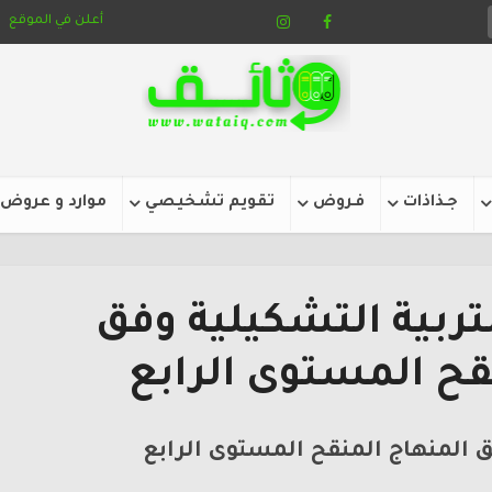
أعلن في الموقع
جـذاذات
فـروض
تقويم تشخيصي
موارد و عروض
تربية التشكيلية وفق
قح المستوى الرابع
ق المنهاج المنقح المستوى الرابع