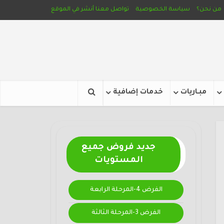
من نحن؟
سياسة الخصوصية
تواصل معنا
أنشر في الموقع
مبـاريات
خدمات إضافية
جديد فروض جميع
المستويات
الفرض 4-المرحلة الرابعة
الفرض 3-المرحلة الثالثة