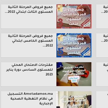
ية
جميع فروض المرحلة الثانية
المستوى الثالث ابتدائي 2022...
ية
جميع فروض المرحلة الثانية
المستوى الخامس ابتدائي
2022...
ية
مقترحات الامتحان المحلي
للمستوى السادس دورة يناير
2023
Amotadamon.ma التسجيل
في نظام التغطية الصحية
الإجبارية