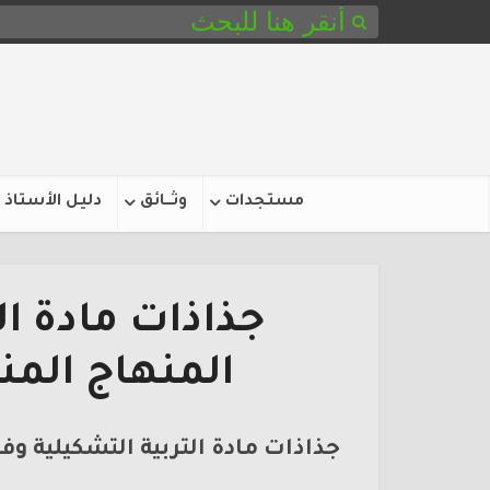
مستجدات
وثـــائق
دليل الأستاذ
جذاذات مادة ال
المنهاج المن
جذاذات مادة التربية التشكيلية وف