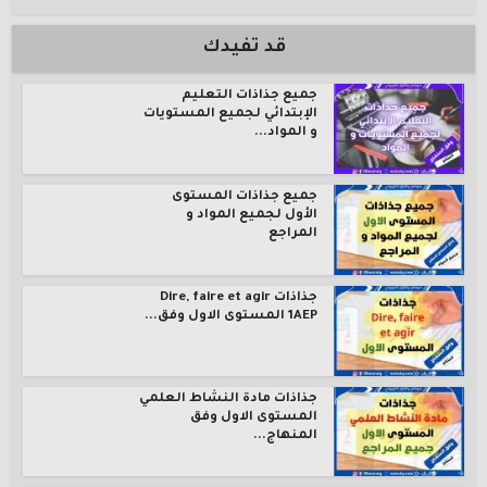
قد تفيدك
جميع جذاذات التعليم
الإبتدائي لجميع المستويات
و المواد...
جميع جذاذات المستوى
الأول لجميع المواد و
المراجع
جذاذات Dire, faire et agir
1AEP المستوى الاول وفق...
جذاذات مادة النشاط العلمي
المستوى الاول وفق
المنهاج...