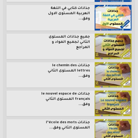
جذاذات كتابي في اللغة
العربية المستوى الاول
وفق...
جميع جذاذات المستوى
الثاني لجميع المواد و
المراجع
جذاذات le chemin des
lettres المستوى الثاني
وفق...
جذاذات le nouvel espace de
français المستوى الثاني
وفق...
جذاذات l’école des mots
المستوى الثاني وفق...