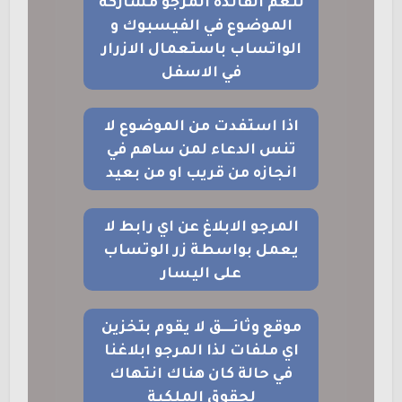
لتعم الفائدة المرجو مشاركة
الموضوع في الفيسبوك و
الواتساب باستعمال الازرار
في الاسفل
اذا استفدت من الموضوع لا
تنس الدعاء لمن ساهم في
انجازه من قريب او من بعيد
المرجو الابلاغ عن اي رابط لا
يعمل بواسطة زر الوتساب
على اليسار
موقع وثائــــق لا يقوم بتخزين
اي ملفات لذا المرجو ابلاغنا
في حالة كان هناك انتهاك
لحقوق الملكية