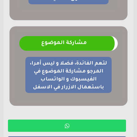
مشاركة الموضوع
لتعم الفائدة، فضلا و ليس أمرا،
المرجو مشاركة الموضوع في
الفيسبوك و الواتساب
باستعمال الازرار في الاسفل