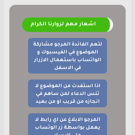
اشعار مهم لزوارنا الكرام
لتعم الفائدة المرجو مشاركة
الموضوع في الفيسبوك و
الواتساب باستعمال الازرار
في الاسفل
اذا استفدت من الموضوع لا
تنس الدعاء لمن ساهم في
انجازه من قريب او من بعيد
المرجو الابلاغ عن اي رابط لا
يعمل بواسطة زر الوتساب