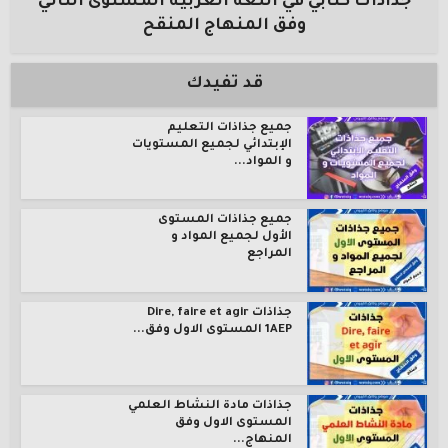
جذاذات كتابي في اللغة العربية المستوى الثاني
وفق المنهاج المنقح
قد تفيدك
جميع جذاذات التعليم
الإبتدائي لجميع المستويات
و المواد...
جميع جذاذات المستوى
الأول لجميع المواد و
المراجع
جذاذات Dire, faire et agir
1AEP المستوى الاول وفق...
جذاذات مادة النشاط العلمي
المستوى الاول وفق
المنهاج...