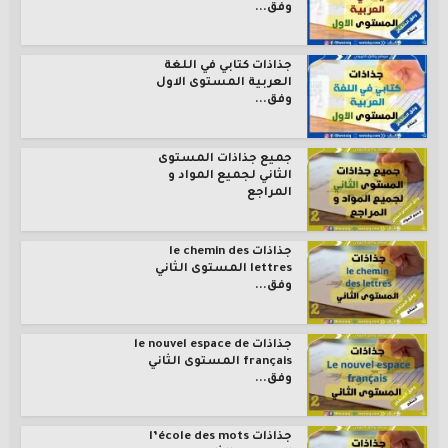
وفق...
جذاذات كتابي في اللغة
العربية المستوى الاول
وفق...
جميع جذاذات المستوى
الثاني لجميع المواد و
المراجع
جذاذات le chemin des
lettres المستوى الثاني
وفق...
جذاذات le nouvel espace de
français المستوى الثاني
وفق...
جذاذات l’école des mots