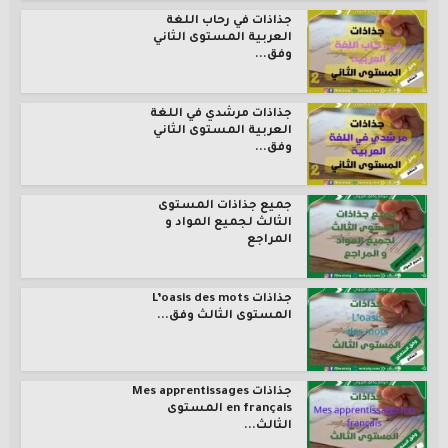
جذاذات في رحاب اللغة
العربية المستوى الثاني
وفق...
جذاذات مرشدي في اللغة
العربية المستوى الثاني
وفق...
جميع جذاذات المستوى
الثالث لجميع المواد و
المراجع
جذاذات L’oasis des mots
المستوى الثالث وفق...
جذاذات Mes apprentissages
en français المستوى
الثالث...