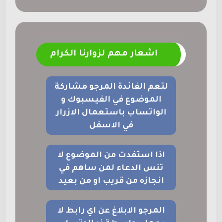
اشعار مهم لزوارنا الكرام
لتعم الفائدة المرجو مشاركة
الموضوع في الفيسبوك و
الواتساب باستعمال الازرار
في الاسفل
اذا استفدت من الموضوع لا
تنس الدعاء لمن ساهم في
انجازه من قريب او من بعيد
المرجو الابلاغ عن اي رابط لا