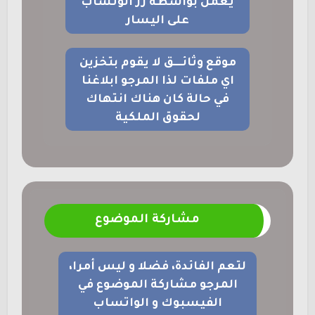
يعمل بواسطة زر الوتساب
على اليسار
موقع وثائــــق لا يقوم بتخزين
اي ملفات لذا المرجو ابلاغنا
في حالة كان هناك انتهاك
لحقوق الملكية
مشاركة الموضوع
لتعم الفائدة، فضلا و ليس أمرا،
المرجو مشاركة الموضوع في
الفيسبوك و الواتساب