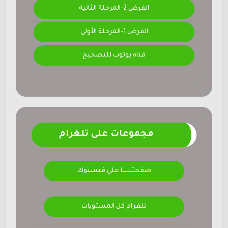
الفرض 2-المرحلة الثانية
الفرض 1-المرحلة الأولى
قناة يوتوب للتصحيح
مجموعات على تلغرام
صفحتنــــــا على فيسبوك
تلغرام كل المستويات