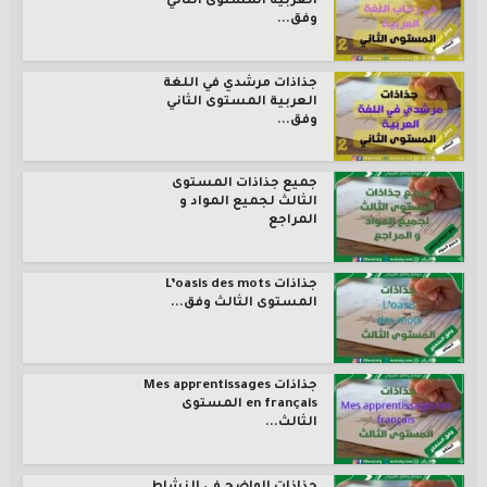
العربية المستوى الثاني
وفق...
جذاذات مرشدي في اللغة
العربية المستوى الثاني
وفق...
جميع جذاذات المستوى
الثالث لجميع المواد و
المراجع
جذاذات L’oasis des mots
المستوى الثالث وفق...
جذاذات Mes apprentissages
en français المستوى
الثالث...