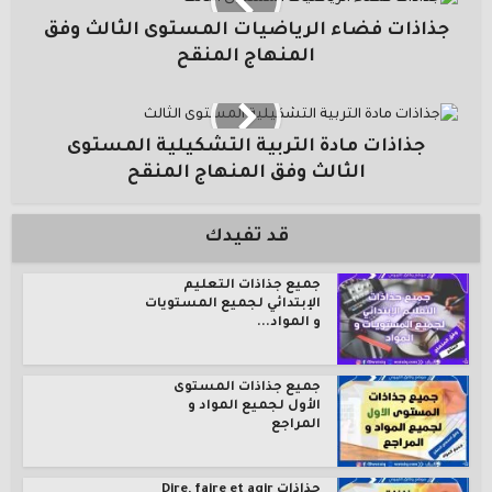
جذاذات فضاء الرياضيات المستوى الثالث وفق
المنهاج المنقح
جذاذات مادة التربية التشكيلية المستوى
الثالث وفق المنهاج المنقح
قد تفيدك
جميع جذاذات التعليم
الإبتدائي لجميع المستويات
و المواد...
جميع جذاذات المستوى
الأول لجميع المواد و
المراجع
جذاذات Dire, faire et agir