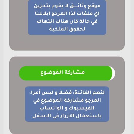
موقع وثائــــق لا يقوم بتخزين
اي ملفات لذا المرجو ابلاغنا
في حالة كان هناك انتهاك
لحقوق الملكية
مشاركة الموضوع
لتعم الفائدة، فضلا و ليس أمرا،
المرجو مشاركة الموضوع في
الفيسبوك و الواتساب
باستعمال الازرار في الاسفل