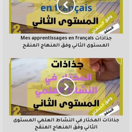
جذاذات Mes apprentissages en français
المستوى الثاني وفق المنهاج المنقح
جذاذات المختار في النشاط العلمي المستوى
الثاني وفق المنهاج المنقح