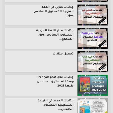
جذاذات كتابي في اللغة
العربية المستوى السادس
وفق...
جذاذات منار اللغة العربية
المستوى السادس وفق
المنهاج...
تحميل جذاذات
جذاذات Français pratique
6aep للمستوى السادس
طبعة 2021
جذاذات الجديد في التربية
التشكيلية المستوى
الخامس...