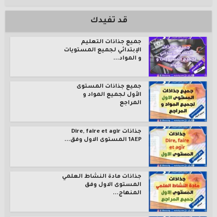
قد تفيدك
جميع جذاذات التعليم
الإبتدائي لجميع المستويات
و المواد...
جميع جذاذات المستوى
الأول لجميع المواد و
المراجع
جذاذات Dire, faire et agir
1AEP المستوى الاول وفق...
جذاذات مادة النشاط العلمي
المستوى الاول وفق
المنهاج...