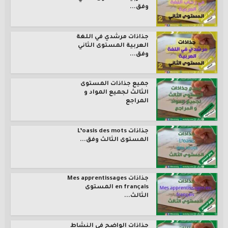
وفق...
جذاذات مرشدي في اللغة
العربية المستوى الثاني
وفق...
جميع جذاذات المستوى
الثالث لجميع المواد و
المراجع
جذاذات L’oasis des mots
المستوى الثالث وفق...
جذاذات Mes apprentissages
en français المستوى
الثالث...
جذاذات الواضح في النشاط