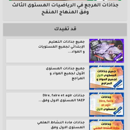
جذاذات المرجع في الرياضيات المستوى الثالث
وفق المنهاج المنقح
قد تفيدك
جميع جذاذات التعليم
الإبتدائي لجميع المستويات
و المواد...
جميع جذاذات المستوى
الأول لجميع المواد و
المراجع
جذاذات Dire, faire et agir
1AEP المستوى الاول وفق...
جذاذات مادة النشاط العلمي
المستوى الاول وفق