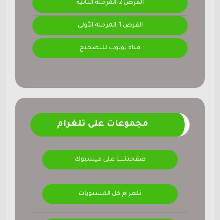
الفرض 2-المرحلة الثانية
الفرض 1-المرحلة الأولى
قناة يوتوب للتصحيح
مجموعات على تلغرام
صفحتنــــــا على فيسبوك
تلغرام كل المستويات