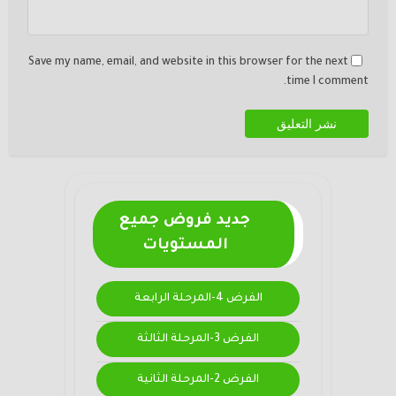
Save my name, email, and website in this browser for the next
time I comment.
جديد فروض جميع
المستويات
الفرض 4-المرحلة الرابعة
الفرض 3-المرحلة الثالثة
الفرض 2-المرحلة الثانية