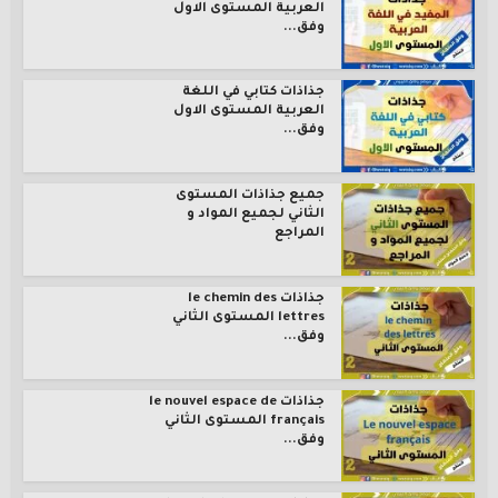
العربية المستوى الاول
وفق...
جذاذات كتابي في اللغة
العربية المستوى الاول
وفق...
جميع جذاذات المستوى
الثاني لجميع المواد و
المراجع
جذاذات le chemin des
lettres المستوى الثاني
وفق...
جذاذات le nouvel espace de
français المستوى الثاني
وفق...