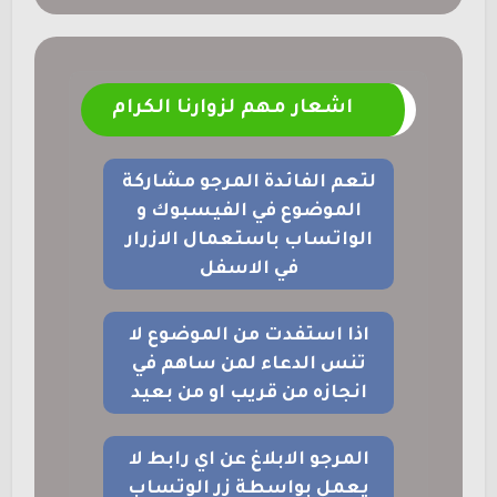
اشعار مهم لزوارنا الكرام
لتعم الفائدة المرجو مشاركة
الموضوع في الفيسبوك و
الواتساب باستعمال الازرار
في الاسفل
اذا استفدت من الموضوع لا
تنس الدعاء لمن ساهم في
انجازه من قريب او من بعيد
المرجو الابلاغ عن اي رابط لا
يعمل بواسطة زر الوتساب