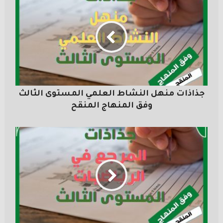
جذاذات منهل النشاط العلمي المستوى الثالث
وفق المنهاج المنقح