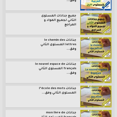
وفق...
جميع جذاذات المستوى
الثاني لجميع المواد و
المراجع
جذاذات le chemin des
lettres المستوى الثاني
وفق...
جذاذات le nouvel espace de
français المستوى الثاني
وفق...
جذاذات l’école des mots
المستوى الثاني وفق...
جذاذات mon livre de