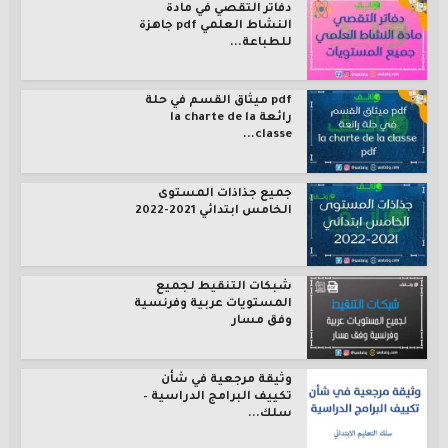
دفاتر التقصي في مادة
النشاط العلمي pdf جاهزة
للطباعة...
pdf ميثاق القسم في حلة
رائعة la charte de la
classe...
جميع جذاذات المستوى
الخامس ابتدائي 2021-2022
شبكات التنقيط لجميع
المستويات عربية وفرنسية
وفق مسار
وثيقة مرجعية في شأن
تكييف البرامج الدراسية –
سلك...