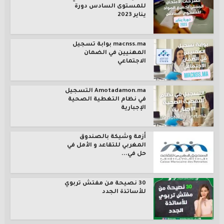
للمستوى السادس دورة
يناير 2023
macnss.ma بوابة تسجيل
المهنيين في الضمان
الاجتماعي
Amotadamon.ma التسجيل
في نظام التغطية الصحية
الإجبارية
أزمة وشيكة بالصندوق
المغربي للتقاعد و الأمل في
حل في...
30 نصيحة من مفتش تربوي
للأساتذة الجدد