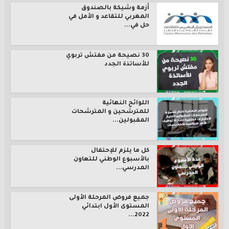
أزمة وشيكة بالصندوق
المغربي للتقاعد و الأمل في
حل في...
30 نصيحة من مفتش تربوي
للأساتذة الجدد
اللوائح النهائية
للمترشحين و المترشحات
المقبولين...
كل ما يلزم للإحتفال
بالأسبوع الوطني للتعاون
المدرسي...
جميع فروض المرحلة الأولى
المستوى الأول ابتدائي
2022...