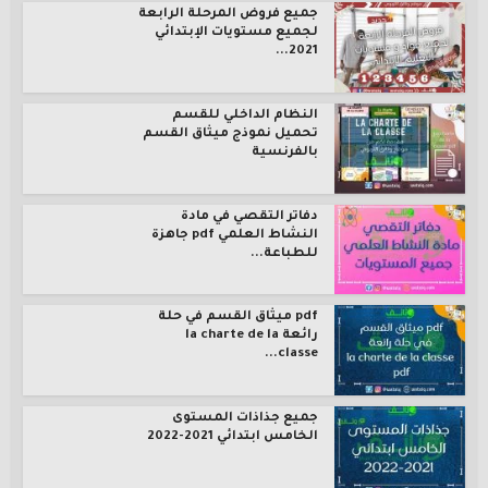
جميع فروض المرحلة الرابعة
لجميع مستويات الإبتدائي
2021...
النظام الداخلي للقسم
تحميل نموذج ميثاق القسم
بالفرنسية
دفاتر التقصي في مادة
النشاط العلمي pdf جاهزة
للطباعة...
pdf ميثاق القسم في حلة
رائعة la charte de la
classe...
جميع جذاذات المستوى
الخامس ابتدائي 2021-2022