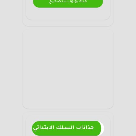
قناة يوتوب للتصحيح
جذاذات السلك الابتدائي