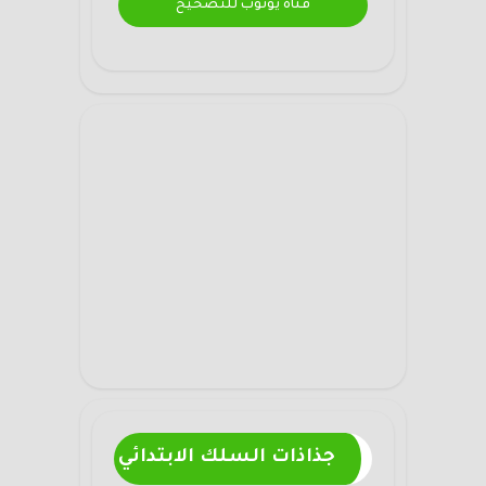
قناة يوتوب للتصحيح
جذاذات السلك الابتدائي