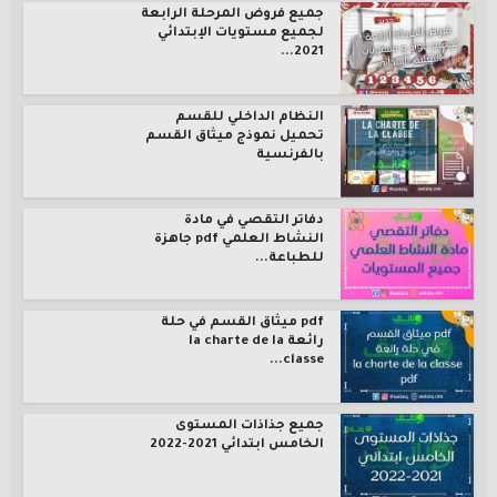
جميع فروض المرحلة الرابعة
لجميع مستويات الإبتدائي
2021...
النظام الداخلي للقسم
تحميل نموذج ميثاق القسم
بالفرنسية
دفاتر التقصي في مادة
النشاط العلمي pdf جاهزة
للطباعة...
pdf ميثاق القسم في حلة
رائعة la charte de la
classe...
جميع جذاذات المستوى
الخامس ابتدائي 2021-2022