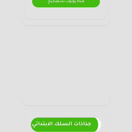
قناة يوتوب للتصحيح
جذاذات السلك الابتدائي