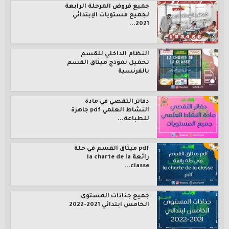
جميع فروض المرحلة الرابعة
لجميع مستويات الإبتدائي
2021...
النظام الداخلي للقسم
تحميل نموذج ميثاق القسم
بالفرنسية
دفاتر التقصي في مادة
النشاط العلمي pdf جاهزة
للطباعة...
pdf ميثاق القسم في حلة
رائعة la charte de la
classe...
جميع جذاذات المستوى
الخامس ابتدائي 2021-2022