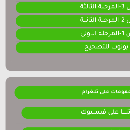
لثالثة
لثانية
لأولى
 يوتوب للتصحيح
موعات على تلغرام
ـــــا على فيسبوك