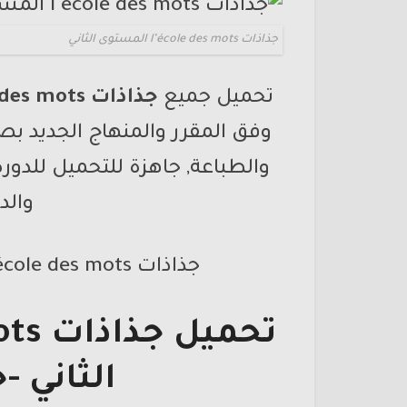
جذاذات l’école des mots المستوى الثاني
تحميل جميع
جذاذات
 des mots
والطباعة, جاهزة للتحميل للدورة
والد
جذاذات
l’école des mots ي المس
تحميل جذاذات
mots
الثاني
-ح