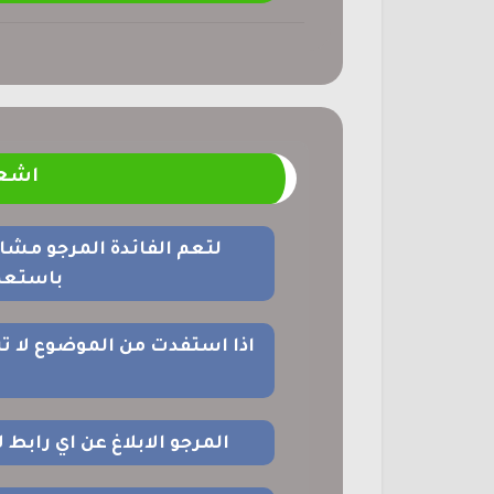
اشعا
لتعم الفائدة المرجو مشا
باستعما
اذا استفدت من الموضوع لا ت
المرجو الابلاغ عن اي رابط