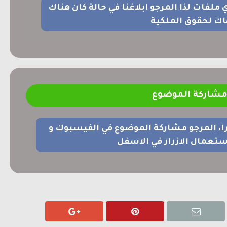
اي ملفات لذا المرجو ابلاغنا في حالة كان هناك
اك لحقوق الملكية
شاركة الموضوع
را، المرجو مشاركة الموضوع في الفيسبوك و
ستعمال الازرار في الاسفل