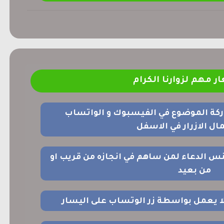
ر مهم لزوارنا الكرام
ركة الموضوع في الفيسبوك و الواتساب
ل الازرار في الاسفل
نس الدعاء لمن ساهم في انجازه من قريب او
من بعيد
 لا يعمل بواسطة زر الوتساب على اليسار