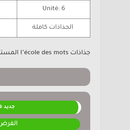
Unité: 6
الجذاذات كاملة
جذاذات
l’école des mots المستوى الثاني
جديد 
الفرض 4-المرحلة الر