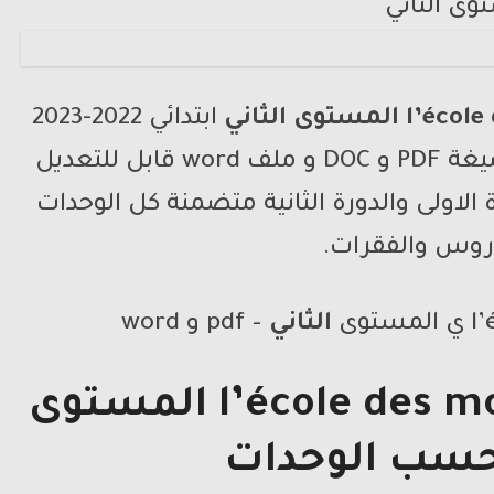
l’école
المستوى الثاني
ابتدائي 2022-2023
وفق المقرر والمنهاج الجديد بصيغة PDF و DOC و ملف word قابل للتعديل
 الاولى والدورة الثانية متضمنة كل الوحدات
روس والفقرات.
توى
الثاني
– pdf و word
l’école des  المستوى
سب الوحدات