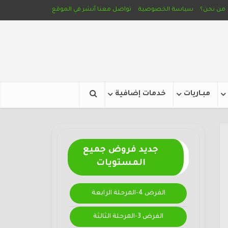
من نحن؟
سياسة الخصوصية
تواصل معنا
أنشر في الموقع
مبـاريات
خدمات إضافية
جديد فروض جميع
المستويات
الفرض 4-المرحلة الرابعة
الفرض 3-المرحلة الثالثة