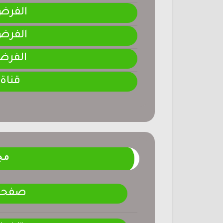
الفرض 3-المرحلة ا
الفرض 2-المرحلة ا
الفرض 1-المرحلة ا
قناة
مج
صفحتنـ