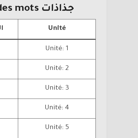
جذاذات
l’école des mots
Unité
ال
Unité: 1
Unité: 2
Unité: 3
Unité: 4
Unité: 5