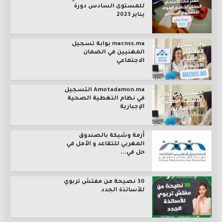
للمستوى السادس دورة
يناير 2023
macnss.ma بوابة تسجيل
المهنيين في الضمان
الاجتماعي
Amotadamon.ma التسجيل
في نظام التغطية الصحية
الإجبارية
أزمة وشيكة بالصندوق
المغربي للتقاعد و الأمل في
حل في...
30 نصيحة من مفتش تربوي
للأساتذة الجدد