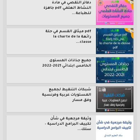
دفاتر التقصي في مادة
النشاط العلمي pdf جاهزة
للطباعة...
pdf ميثاق القسم في حلة
رائعة la charte de la
classe...
جميع جذاذات المستوى
الخامس ابتدائي 2021-2022
شبكات التنقيط لجميع
المستويات عربية وفرنسية
وفق مسار
وثيقة مرجعية في شأن
تكييف البرامج الدراسية –
سلك...