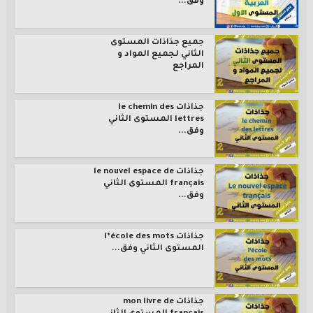
وفق...
جميع جذاذات المستوى
الثاني لجميع المواد و
المراجع
جذاذات le chemin des
lettres المستوى الثاني
وفق...
جذاذات le nouvel espace de
français المستوى الثاني
وفق...
جذاذات l’école des mots
المستوى الثاني وفق...
جذاذات mon livre de