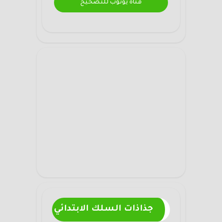
قناة يوتوب للتصحيح
جذاذات السلك الابتدائي