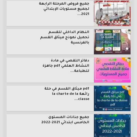
جميع فروض المرحلة الرابعة
لجميع مستويات الإبتدائي
2021...
النظام الداخلي للقسم
تحميل نموذج ميثاق القسم
بالفرنسية
دفاتر التقصي في مادة
النشاط العلمي pdf جاهزة
للطباعة...
pdf ميثاق القسم في حلة
رائعة la charte de la
classe...
جميع جذاذات المستوى
الخامس ابتدائي 2021-2022