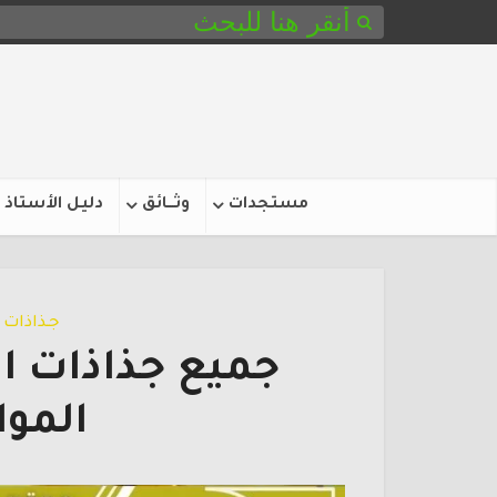
مستجدات
وثـــائق
دليل الأستاذ
جـذاذات
جميع جذاذات ا
الموا