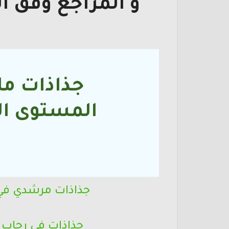
و المراجع وفق ا
جذاذات ماد
المستوى
ال
ا
جذاذات مرشدي في ا
جذاذات في رحاب ا