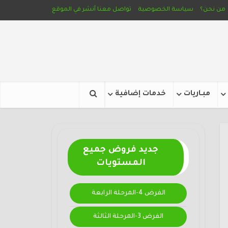
من نحن؟
سياسة الخصوصية
تواصل معنا
أنشر في الموقع
مبـاريات
خدمات إضافية
جديد فروض جميع
المستويات
الفرض 4-المرحلة الرابعة
الفرض 3-المرحلة الثالثة