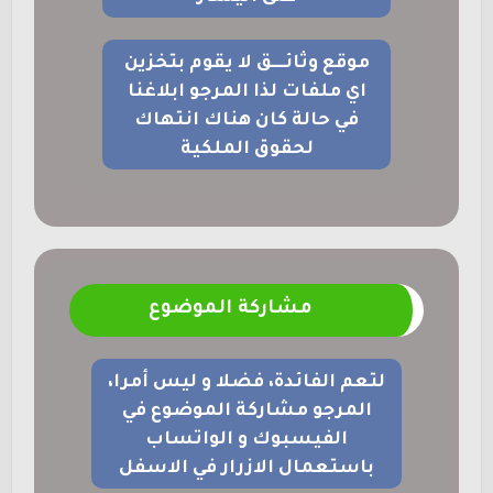
موقع وثائــــق لا يقوم بتخزين
اي ملفات لذا المرجو ابلاغنا
في حالة كان هناك انتهاك
لحقوق الملكية
مشاركة الموضوع
لتعم الفائدة، فضلا و ليس أمرا،
المرجو مشاركة الموضوع في
الفيسبوك و الواتساب
باستعمال الازرار في الاسفل