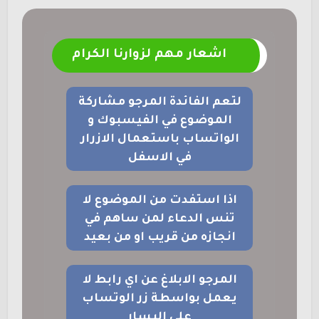
اشعار مهم لزوارنا الكرام
لتعم الفائدة المرجو مشاركة
الموضوع في الفيسبوك و
الواتساب باستعمال الازرار
في الاسفل
اذا استفدت من الموضوع لا
تنس الدعاء لمن ساهم في
انجازه من قريب او من بعيد
المرجو الابلاغ عن اي رابط لا
يعمل بواسطة زر الوتساب
على اليسار