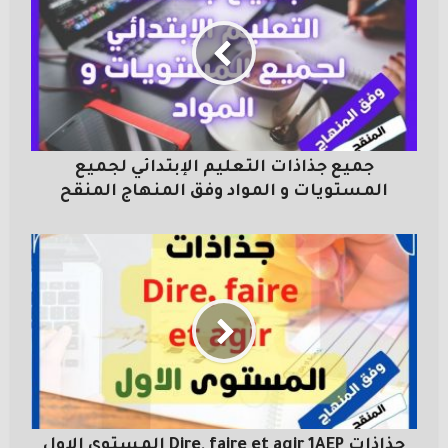
جميع جذاذات التعليم الإبتدائي لجميع
المستويات و المواد وفق المنهاج المنقح
جذاذات Dire, faire et agir 1AEP المستوى الاول