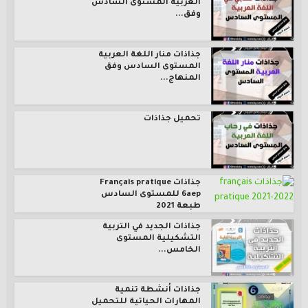
العربية المستوى السادس
وفق...
جذاذات منار اللغة العربية
المستوى السادس وفق
المنهاج...
تحميل جذاذات
جذاذات Français pratique
6aep للمستوى السادس
طبعة 2021
جذاذات الجديد في التربية
التشكيلية المستوى
الخامس...
جذاذات أنشطة تنمية
المهارات الحياتية للتحميل