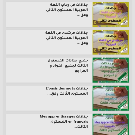
جذاذات في رحاب اللغة
العربية المستوى الثاني
وفق...
جذاذات مرشدي في اللغة
العربية المستوى الثاني
وفق...
جميع جذاذات المستوى
الثالث لجميع المواد و
المراجع
جذاذات L’oasis des mots
المستوى الثالث وفق...
جذاذات Mes apprentissages
en français المستوى
الثالث...