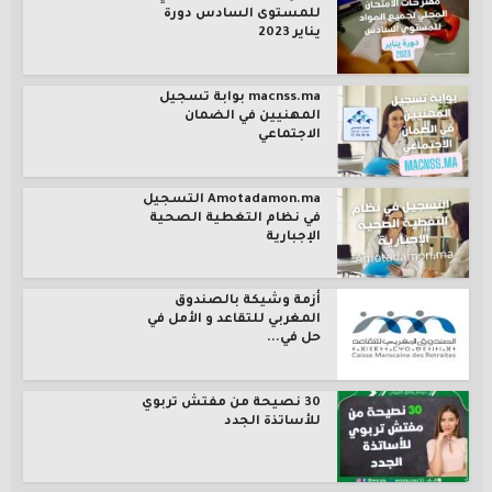
للمستوى السادس دورة
يناير 2023
macnss.ma بوابة تسجيل
المهنيين في الضمان
الاجتماعي
Amotadamon.ma التسجيل
في نظام التغطية الصحية
الإجبارية
أزمة وشيكة بالصندوق
المغربي للتقاعد و الأمل في
حل في...
30 نصيحة من مفتش تربوي
للأساتذة الجدد