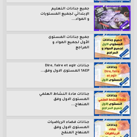
جميع جذاذات التعليم
الإبتدائي لجميع المستويات
و المواد...
جميع جذاذات المستوى
الأول لجميع المواد و
المراجع
جذاذات Dire, faire et agir
1AEP المستوى الاول وفق...
جذاذات مادة النشاط العلمي
المستوى الاول وفق
المنهاج...
جذاذات فضاء الرياضيات
المستوى الاول وفق
المنهاج المنقح