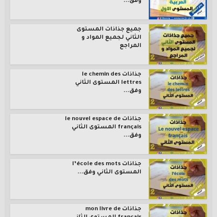
وفق...
جميع جذاذات المستوى
الثاني لجميع المواد و
المراجع
جذاذات le chemin des
lettres المستوى الثاني
وفق...
جذاذات le nouvel espace de
français المستوى الثاني
وفق...
جذاذات l’école des mots
المستوى الثاني وفق...
جذاذات mon livre de