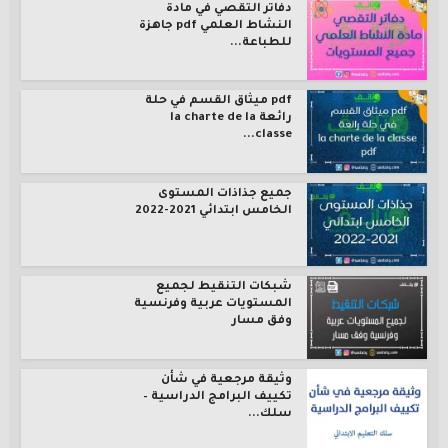
دفاتر التقصي في مادة
النشاط العلمي pdf جاهزة
للطباعة...
pdf ميثاق القسم في حلة
رائعة la charte de la
classe...
جميع جذاذات المستوى
الخامس ابتدائي 2021-2022
شبكات التنقيط لجميع
المستويات عربية وفرنسية
وفق مسار
وثيقة مرجعية في شأن
تكييف البرامج الدراسية –
سلك...