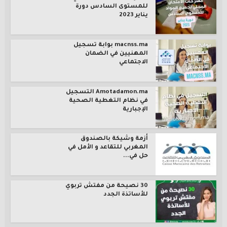
للمستوى السادس دورة
يناير 2023
macnss.ma بوابة تسجيل
المهنيين في الضمان
الاجتماعي
Amotadamon.ma التسجيل
في نظام التغطية الصحية
الإجبارية
أزمة وشيكة بالصندوق
المغربي للتقاعد و الأمل في
حل في...
30 نصيحة من مفتش تربوي
للأساتذة الجدد