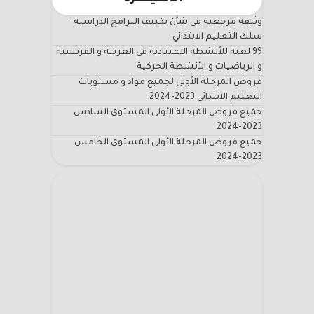
وثيقة مرجعية في شأن تكييف البرامج الدراسية –
سلك التعليم الابتدائي
99 لعبة للأنشطة الاعتيادية في العربية و الفرنسية
و الرياضيات و الأنشطة الحركية
فروض المرحلة الأولى لجميع مواد و مستويات
التعليم الابتدائي 2023-2024
جميع فروض المرحلة الأولى المستوى السادس
2023-2024
جميع فروض المرحلة الأولى المستوى الخامس
2023-2024