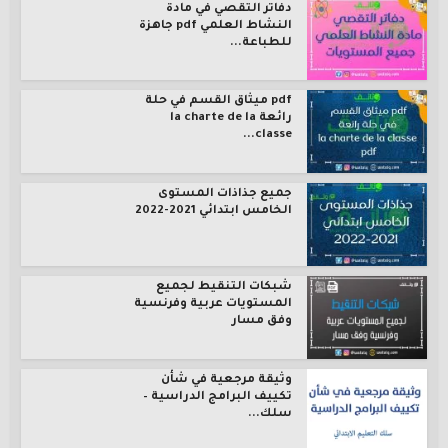
دفاتر التقصي في مادة
النشاط العلمي pdf جاهزة
للطباعة...
pdf ميثاق القسم في حلة
رائعة la charte de la
classe...
جميع جذاذات المستوى
الخامس ابتدائي 2021-2022
شبكات التنقيط لجميع
المستويات عربية وفرنسية
وفق مسار
وثيقة مرجعية في شأن
تكييف البرامج الدراسية –
سلك...