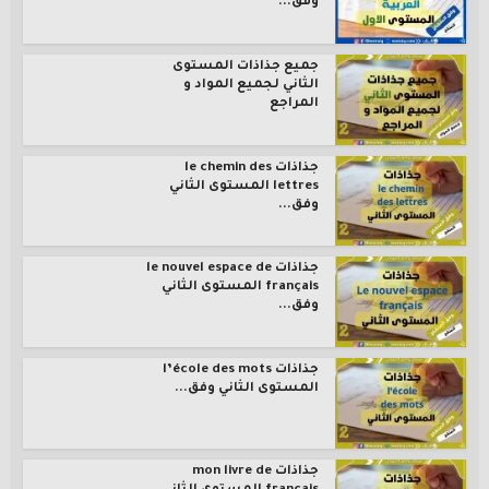
وفق...
جميع جذاذات المستوى
الثاني لجميع المواد و
المراجع
جذاذات le chemin des
lettres المستوى الثاني
وفق...
جذاذات le nouvel espace de
français المستوى الثاني
وفق...
جذاذات l’école des mots
المستوى الثاني وفق...
جذاذات mon livre de