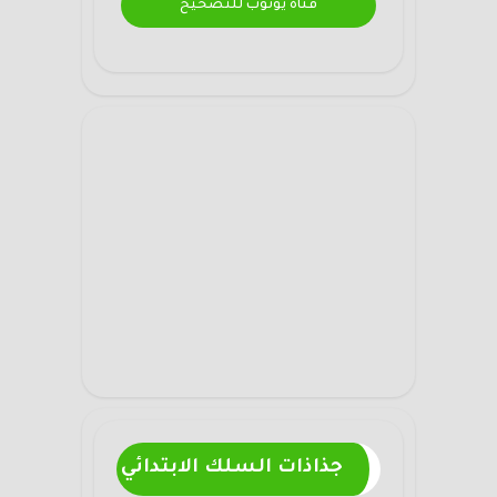
قناة يوتوب للتصحيح
جذاذات السلك الابتدائي