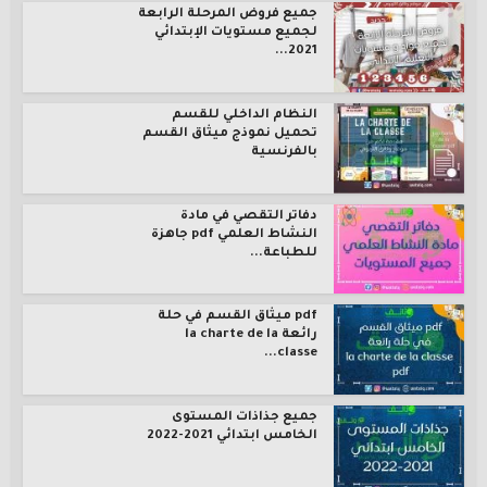
جميع فروض المرحلة الرابعة
لجميع مستويات الإبتدائي
2021...
النظام الداخلي للقسم
تحميل نموذج ميثاق القسم
بالفرنسية
دفاتر التقصي في مادة
النشاط العلمي pdf جاهزة
للطباعة...
pdf ميثاق القسم في حلة
رائعة la charte de la
classe...
جميع جذاذات المستوى
الخامس ابتدائي 2021-2022