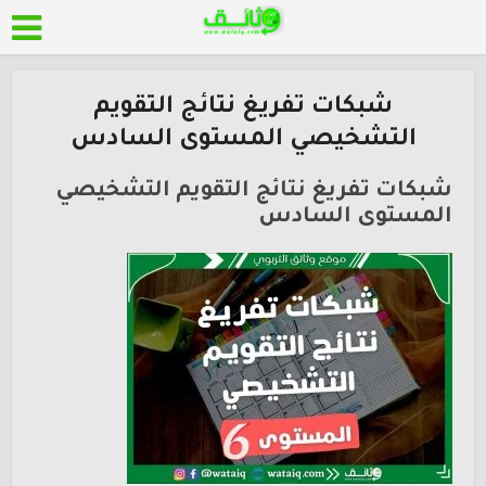
شبكات تفريغ نتائج التقويم
التشخيصي المستوى السادس
شبكات تفريغ نتائج التقويم التشخيصي
المستوى السادس