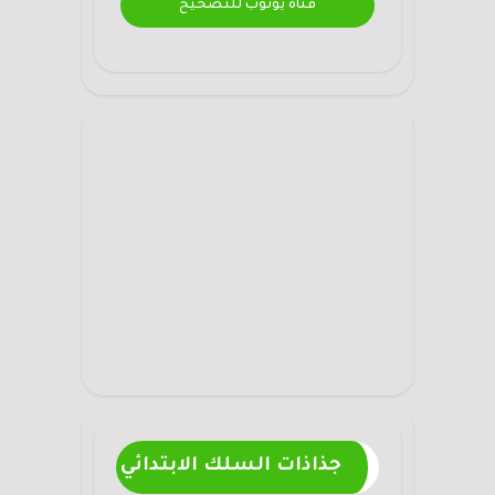
قناة يوتوب للتصحيح
جذاذات السلك الابتدائي