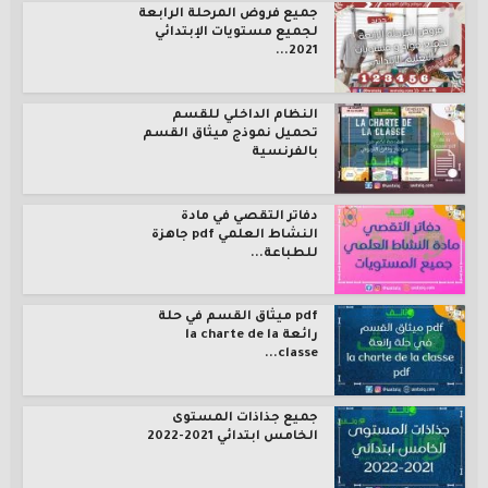
جميع فروض المرحلة الرابعة
لجميع مستويات الإبتدائي
2021...
النظام الداخلي للقسم
تحميل نموذج ميثاق القسم
بالفرنسية
دفاتر التقصي في مادة
النشاط العلمي pdf جاهزة
للطباعة...
pdf ميثاق القسم في حلة
رائعة la charte de la
classe...
جميع جذاذات المستوى
الخامس ابتدائي 2021-2022