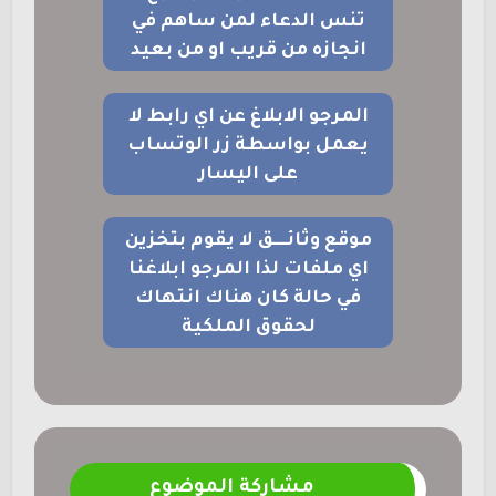
تنس الدعاء لمن ساهم في
انجازه من قريب او من بعيد
المرجو الابلاغ عن اي رابط لا
يعمل بواسطة زر الوتساب
على اليسار
موقع وثائــــق لا يقوم بتخزين
اي ملفات لذا المرجو ابلاغنا
في حالة كان هناك انتهاك
لحقوق الملكية
مشاركة الموضوع