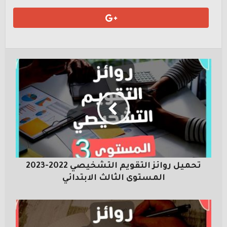
تحميل روائز التقويم التشخيصي 2022-2023
المستوى الثالث الابتدائي