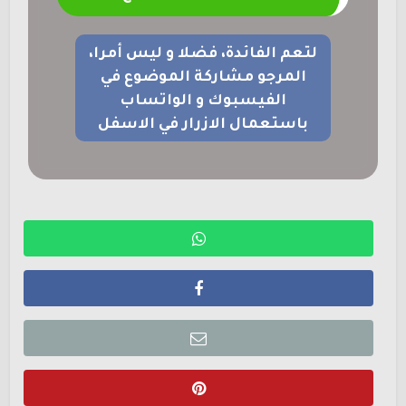
لتعم الفائدة، فضلا و ليس أمرا،
المرجو مشاركة الموضوع في
الفيسبوك و الواتساب
باستعمال الازرار في الاسفل