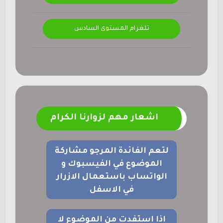
تلغرام المستوى السادس
اشعار مهم لزوارنا الكرام
لتعم الفائدة المرجو مشاركة
الموضوع في الفيسبوك و
الواتساب باستعمال الازرار
في الاسفل
اذا استفدت من الموضوع لا