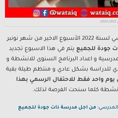
2
الاسبوع الوطني للتعاون المدرسي لسنة 2022 الأسبوع الاخير من شهر نونبر
ت جودة للجميع
يتم في هذا الاسبوع تجديد
لمدرسية و اعداد البرنامج السنوى للانشطة و
دي للدراسة بشكل عادي و منتظم طيلة بقية
وم واحد فقط للاحتفال الرسمي بهذا
بانشطة كلما سنحت الفرصة لذلك.
المدرسي:
من اجل مدرسة ذات جودة للجميع