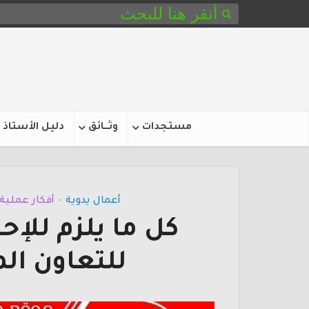
مستجدات
وثـــائق
دليل الأستاذ
أعمال يدوية
أفكار عملية
•
كل ما يلزم للإح
للتعاون المدرسي