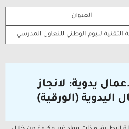
العنوان
 التقنية لليوم الوطني للتعاون المدرسي
مال يدوية: لانجاز
 اليدوية (الورقية)
 التطبيق و ذات مواد غير مكلفة من خلال