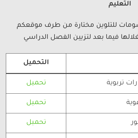
التعليم
رسومات للتلوين مختارة من طرف موقعكم
لالها فيما بعد لتزيين الفصل الدراسي
التحميل
ات تربوية
تحميل
وية
تحميل
ور
تحميل