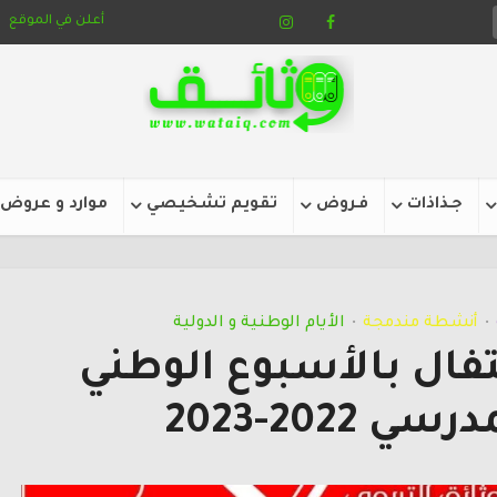
أعلن في الموقع
جـذاذات
فـروض
تقويم تشخيصي
موارد و عروض
أنشطة مندمجة
الأيام الوطنية و الدولية
•
•
تفال بالأسبوع الوطني
 2022-2023