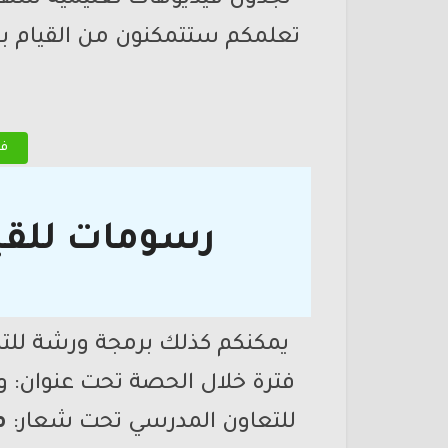
تعلمكم ستتمكنون من القيام بو
في
رسومات للقي
يمكنكم كذلك برمجة ورشة للت
فترة خلال الحصة تحت عنوان: ور
للتعاون المدرسي تحت شعار:
م