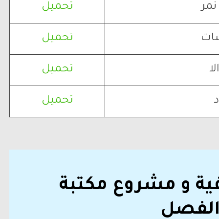
نمر
تحميل
شات
تحميل
لا
تحميل
د
تحميل
ية و مشروع مكتبة
لفصل