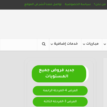
من نحن؟
سياسة الخصوصية
تواصل معنا
أنشر في الموقع
مبـاريات
خدمات إضافية
جديد فروض جميع
المستويات
الفرض 4-المرحلة الرابعة
الفرض 3-المرحلة الثالثة