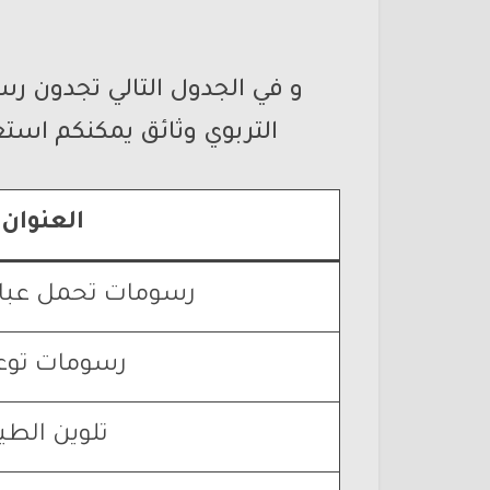
و في الجدول التالي تجدون 
التربوي وثائق يمكنكم استغ
العنوان
رسومات تحمل عبار
رسومات توع
تلوين الطي