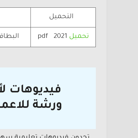
التحميل
تحميل
2021 pdf
البطاقة
فيديوهات لأع
ورشة للاعمال
تجدون فيديوهات تعليمية سهلة