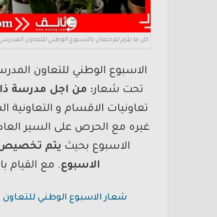
كل ما يلزم للإحتفال بالأسبوع الوطني للتعاون المدرسي 2022-023
تحت شعار
: من اجل مدرسة ذا
تعاونيات الاقسام و التعاونية ا
غيره مع الحرص على السير العا
الاسبوع بحيث
يتم تخصيص ي
الاسبوع
. مع القيام 
شعار الاسبوع الوطني للتعاون 