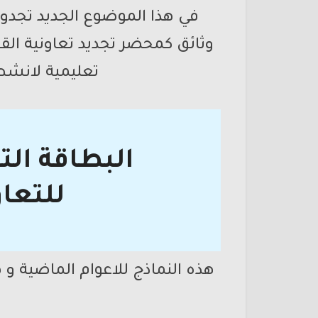
في هذا الموضوع الجديد تجدون
وثائق كمحضر تجديد تعاونية ال
تعليمية لانشطة
البطاقة الت
للتعا
هذه النماذج للاعوام الماضية و