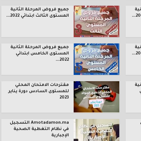
ية
جميع فروض المرحلة الثانية
المستوى الثالث ابتدائي 2022...
ية
جميع فروض المرحلة الثانية
المستوى الخامس ابتدائي
2022...
ية
مقترحات الامتحان المحلي
للمستوى السادس دورة يناير
2023
Amotadamon.ma التسجيل
في نظام التغطية الصحية
الإجبارية