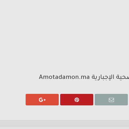
رية Amotadamon.ma