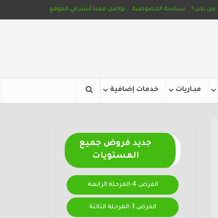
من نحن؟
سياسة الخصوصية
تواصل معنا
أنشر في الموقع
مبـاريات
خدمات إضافية
جديد فروض جميع
المستويات
الفرض 4-المرحلة الرابعة
الفرض 3-المرحلة الثالثة