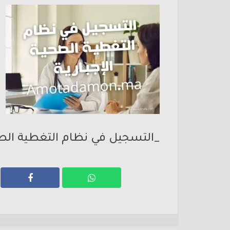
_التسجيل في نظام التغطية الصحية الإجبا