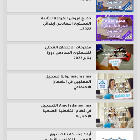
2022...
جميع فروض المرحلة الثانية
المستوى السادس ابتدائي
2022...
مقترحات الامتحان المحلي
للمستوى السادس دورة
يناير 2023
macnss.ma بوابة تسجيل
المهنيين في الضمان
الاجتماعي
Amotadamon.ma التسجيل
في نظام التغطية الصحية
الإجبارية
أزمة وشيكة بالصندوق