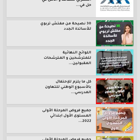
المغربي للتقاعد و الأمل في
حل في...
30 نصيحة من مفتش تربوي
للأساتذة الجدد
اللوائح النهائية
للمترشحين و المترشحات
المقبولين...
كل ما يلزم للإحتفال
بالأسبوع الوطني للتعاون
المدرسي...
جميع فروض المرحلة الأولى
المستوى الأول ابتدائي
2022...
جميع فروض المرحلة الأولى