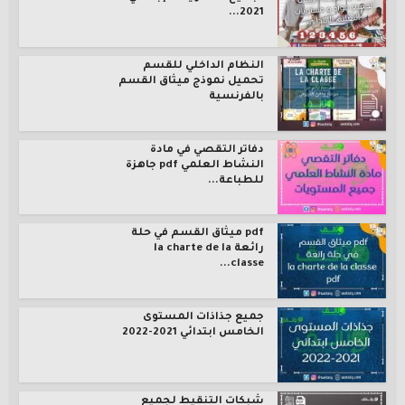
2021...
النظام الداخلي للقسم
تحميل نموذج ميثاق القسم
بالفرنسية
دفاتر التقصي في مادة
النشاط العلمي pdf جاهزة
للطباعة...
pdf ميثاق القسم في حلة
رائعة la charte de la
classe...
جميع جذاذات المستوى
الخامس ابتدائي 2021-2022
شبكات التنقيط لجميع