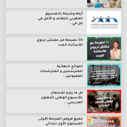
أزمة وشيكة بالصندوق
المغربي للتقاعد و الأمل في
حل في...
30 نصيحة من مفتش تربوي
للأساتذة الجدد
اللوائح النهائية
للمترشحين و المترشحات
المقبولين...
كل ما يلزم للإحتفال
بالأسبوع الوطني للتعاون
المدرسي...
جميع فروض المرحلة الأولى
المستوى الأول ابتدائي