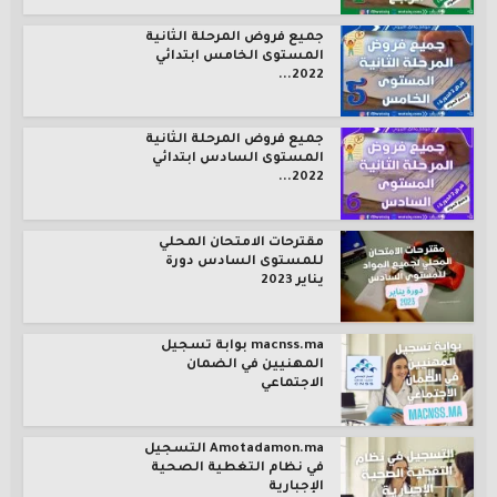
جميع فروض المرحلة الثانية
المستوى الخامس ابتدائي
2022...
جميع فروض المرحلة الثانية
المستوى السادس ابتدائي
2022...
مقترحات الامتحان المحلي
للمستوى السادس دورة
يناير 2023
macnss.ma بوابة تسجيل
المهنيين في الضمان
الاجتماعي
Amotadamon.ma التسجيل
في نظام التغطية الصحية
الإجبارية