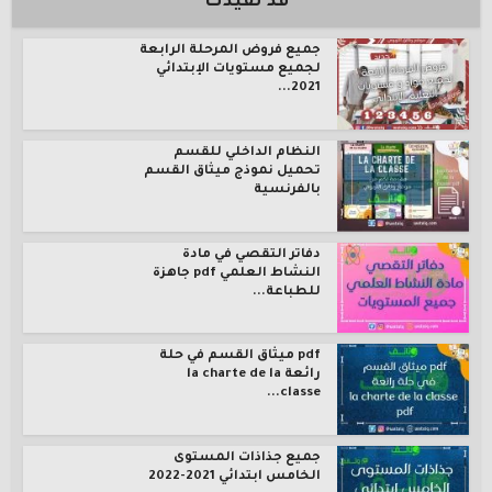
قد تفيدك
جميع فروض المرحلة الرابعة
لجميع مستويات الإبتدائي
2021...
النظام الداخلي للقسم
تحميل نموذج ميثاق القسم
بالفرنسية
دفاتر التقصي في مادة
النشاط العلمي pdf جاهزة
للطباعة...
pdf ميثاق القسم في حلة
رائعة la charte de la
classe...
جميع جذاذات المستوى
الخامس ابتدائي 2021-2022