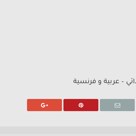
دائي – عربية و فرنسية