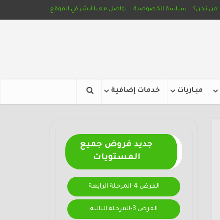
من نحن؟
سياسة الخصوصية
تواصل معنا
أنشر في الموقع
مبـاريات
خدمات إضافية
جديد فروض جميع
المستويات
الفرض 4-المرحلة الرابعة
الفرض 3-المرحلة الثالثة