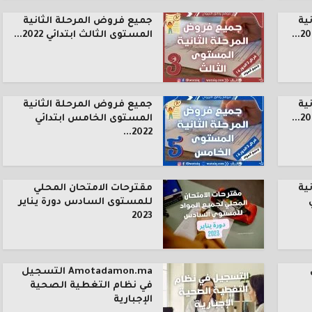
ية
جميع فروض المرحلة الثانية
المستوى الثالث ابتدائي 2022...
ية
جميع فروض المرحلة الثانية
المستوى الخامس ابتدائي
2022...
ية
مقترحات الامتحان المحلي
للمستوى السادس دورة يناير
2023
Amotadamon.ma التسجيل
في نظام التغطية الصحية
الإجبارية