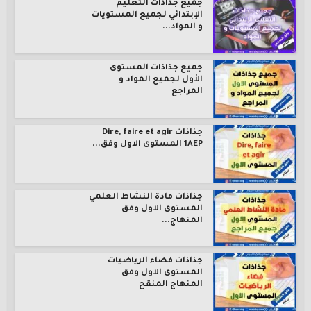
جميع جذاذات التعليم
الإبتدائي لجميع المستويات
و المواد...
جميع جذاذات المستوى
الأول لجميع المواد و
المراجع
جذاذات Dire, faire et agir
1AEP المستوى الاول وفق...
جذاذات مادة النشاط العلمي
المستوى الاول وفق
المنهاج...
جذاذات فضاء الرياضيات
المستوى الاول وفق
المنهاج المنقح