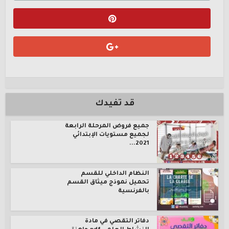
قد تفيدك
جميع فروض المرحلة الرابعة
لجميع مستويات الإبتدائي
2021...
النظام الداخلي للقسم
تحميل نموذج ميثاق القسم
بالفرنسية
دفاتر التقصي في مادة