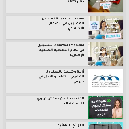
يناير 2023
macnss.ma بوابة تسجيل
المهنيين في الضمان
الاجتماعي
Amotadamon.ma التسجيل
في نظام التغطية الصحية
الإجبارية
أزمة وشيكة بالصندوق
المغربي للتقاعد و الأمل في
حل في...
30 نصيحة من مفتش تربوي
للأساتذة الجدد
اللوائح النهائية