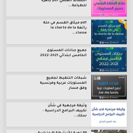
النشاط العلمي pdf جاهزة
للطباعة...
pdf ميثاق القسم في حلة
رائعة la charte de la
classe...
جميع جذاذات المستوى
الخامس ابتدائي 2021-2022
شبكات التنقيط لجميع
المستويات عربية وفرنسية
وفق مسار
وثيقة مرجعية في شأن
تكييف البرامج الدراسية –
سلك...