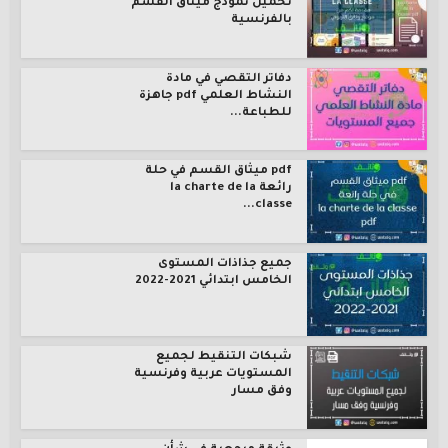
تحميل نموذج ميثاق القسم
بالفرنسية
دفاتر التقصي في مادة
النشاط العلمي pdf جاهزة
للطباعة...
pdf ميثاق القسم في حلة
رائعة la charte de la
classe...
جميع جذاذات المستوى
الخامس ابتدائي 2021-2022
شبكات التنقيط لجميع
المستويات عربية وفرنسية
وفق مسار