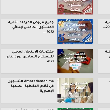
ية
جميع فروض المرحلة الثانية
المستوى الخامس ابتدائي
2022...
ية
مقترحات الامتحان المحلي
للمستوى السادس دورة يناير
2023
Amotadamon.ma التسجيل
في نظام التغطية الصحية
الإجبارية