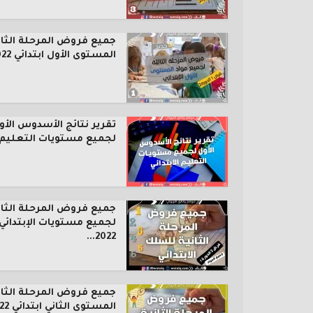
جميع فروض المرحلة الثال
المستوى الأول ابتدائي 2022...
تقرير نتائج الأسدوس الأو
لجميع مستويات التعليم..
جميع فروض المرحلة الثان
لجميع مستويات الإبتدائي
2022...
جميع فروض المرحلة الثان
المستوى الثاني ابتدائي 2022...