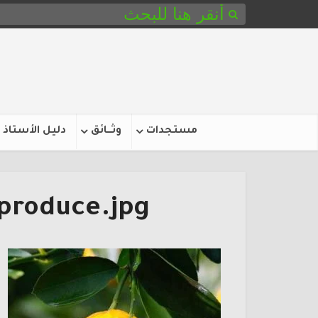
مستجدات
وثـــائق
دليل الأستاذ
-produce.jpg