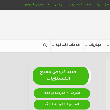
من نحن؟
سياسة الخصوصية
تواصل معنا
أنشر في الموقع
مبـاريات
خدمات إضافية
جديد فروض جميع
المستويات
الفرض 4-المرحلة الرابعة
الفرض 3-المرحلة الثالثة