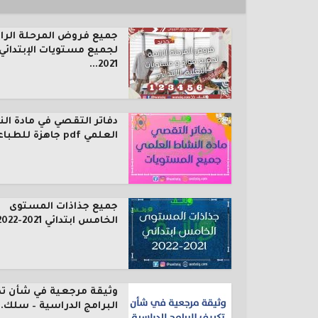
جميع فروض المرحلة الرا
لجميع مستويات الإبتدائي
2021...
دفاتر التقصي في مادة ال
العلمي pdf جاهزة للطباعة...
جميع جذاذات المستوى
الخامس ابتدائي 2021-2022
وثيقة مرجعية في شأن ت
البرامج الدراسية – سلك..