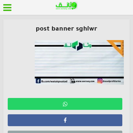
post banner sghiwr