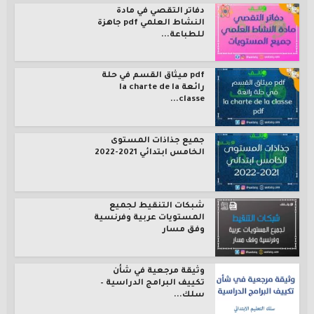
دفاتر التقصي في مادة
النشاط العلمي pdf جاهزة
للطباعة...
pdf ميثاق القسم في حلة
رائعة la charte de la
classe...
جميع جذاذات المستوى
الخامس ابتدائي 2021-2022
شبكات التنقيط لجميع
المستويات عربية وفرنسية
وفق مسار
وثيقة مرجعية في شأن
تكييف البرامج الدراسية –
سلك...