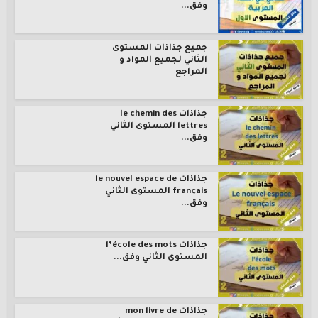
وفق...
جميع جذاذات المستوى
الثاني لجميع المواد و
المراجع
جذاذات le chemin des
lettres المستوى الثاني
وفق...
جذاذات le nouvel espace de
français المستوى الثاني
وفق...
جذاذات l’école des mots
المستوى الثاني وفق...
جذاذات mon livre de