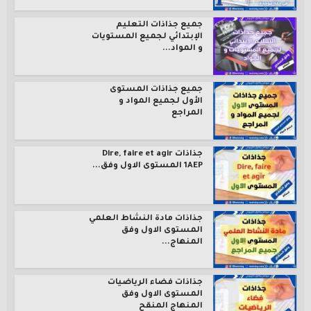
جميع جذاذات التعليم
الإبتدائي لجميع المستويات
و المواد...
جميع جذاذات المستوى
الأول لجميع المواد و
المراجع
جذاذات Dire, faire et agir
1AEP المستوى الاول وفق...
جذاذات مادة النشاط العلمي
المستوى الاول وفق
المنهاج...
جذاذات فضاء الرياضيات
المستوى الاول وفق
المنهاج المنقح