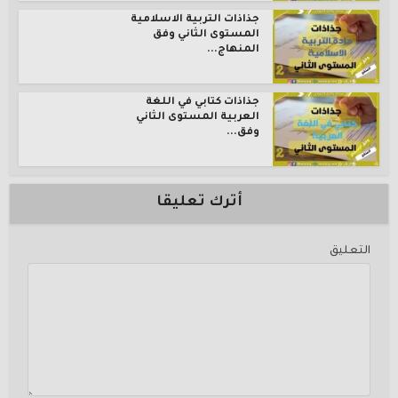
جذاذات التربية الاسلامية
المستوى الثاني وفق
المنهاج...
جذاذات كتابي في اللغة
العربية المستوى الثاني
وفق...
أترك تعليقا
التعليق