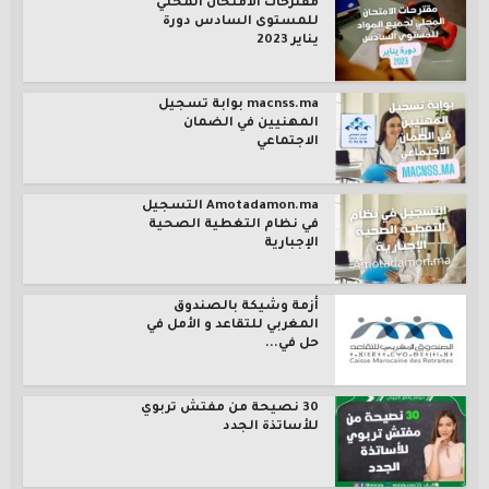
مقترحات الامتحان المحلي
للمستوى السادس دورة
يناير 2023
macnss.ma بوابة تسجيل
المهنيين في الضمان
الاجتماعي
Amotadamon.ma التسجيل
في نظام التغطية الصحية
الإجبارية
أزمة وشيكة بالصندوق
المغربي للتقاعد و الأمل في
حل في...
30 نصيحة من مفتش تربوي
للأساتذة الجدد