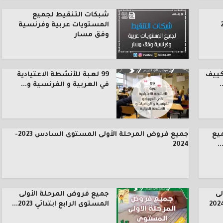
شبكات التنقيط لجميع
المستويات عربية وفرنسية
وفق مسار
كييف
99 لعبة للأنشطة الاعتيادية
.
في العربية و الفرنسية و...
يع
جميع فروض المرحلة الأولى المستوى السادس 2023-
.
2024
ى
جميع فروض المرحلة الأولى
المستوى الرابع ابتدائي 2023...