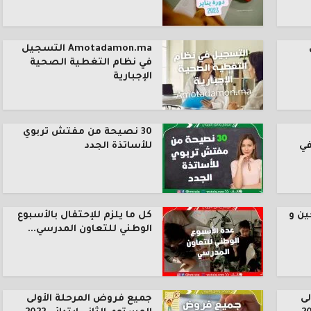
Amotadamon.ma التسجيل
في نظام التغطية الصحية
الإجبارية
30 نصيحة من مفتش تربوي
في
للأساتذة الجدد
ين و
كل ما يلزم للإحتفال بالأسبوع
الوطني للتعاون المدرسي...
ى
جميع فروض المرحلة الأولى