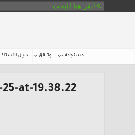
مستجدات
وثـــائق
دليل الأستاذ
25-at-19.38.22