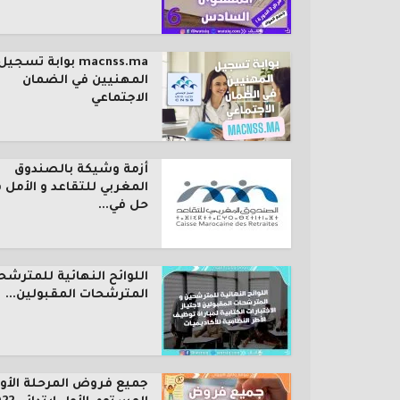
macnss.ma بوابة تسجيل
المهنيين في الضمان
الاجتماعي
أزمة وشيكة بالصندوق
المغربي للتقاعد و الأمل 
حل في...
اللوائح النهائية للمترشح
المترشحات المقبولين...
جميع فروض المرحلة الأول