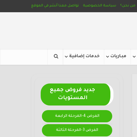
من نحن؟
سياسة الخصوصية
تواصل معنا
أنشر في الموقع
مبـاريات
خدمات إضافية
جديد فروض جميع
المستويات
الفرض 4-المرحلة الرابعة
الفرض 3-المرحلة الثالثة