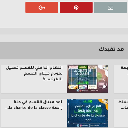
قد تفيدك
بعة
النظام الداخلي للقسم تحميل
نموذج ميثاق القسم
بالفرنسية
نشاط
pdf ميثاق القسم في حلة
رائعة la charte de la classe...