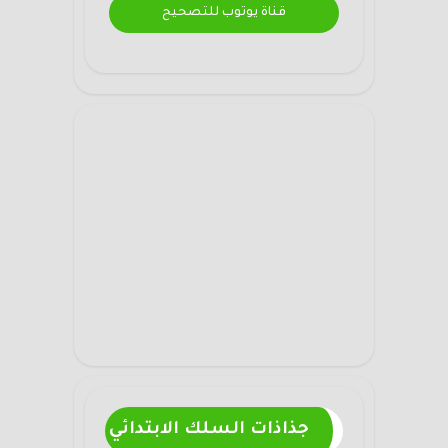
قناة يوتوب للتصحيح
جذاذات السلك الابتدائي