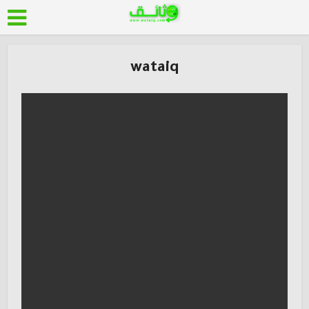
wataiq