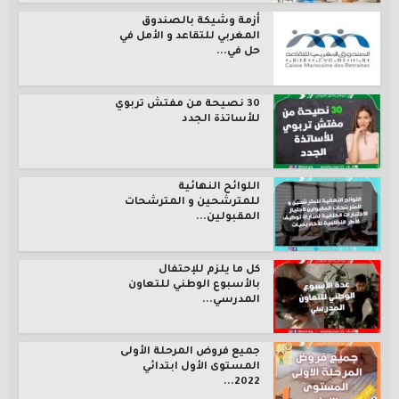
أزمة وشيكة بالصندوق
المغربي للتقاعد و الأمل في
حل في...
30 نصيحة من مفتش تربوي
للأساتذة الجدد
اللوائح النهائية
للمترشحين و المترشحات
المقبولين...
كل ما يلزم للإحتفال
بالأسبوع الوطني للتعاون
المدرسي...
جميع فروض المرحلة الأولى
المستوى الأول ابتدائي
2022...