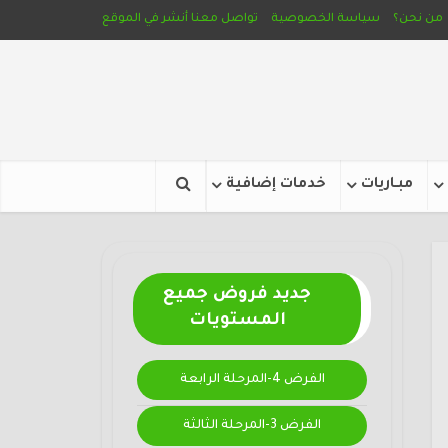
من نحن؟
سياسة الخصوصية
تواصل معنا
أنشر في الموقع
مبـاريات
خدمات إضافية
جديد فروض جميع
المستويات
الفرض 4-المرحلة الرابعة
الفرض 3-المرحلة الثالثة