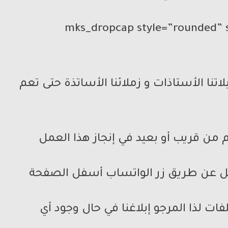
[mks_dropcap style=”rounded” 
نا الأستاذات و زملائنا الأساتذة حتى تعم
من قريب أو بعيد في إنجاز هذا العمل
يعمل عن طريق زر الواتساب أسفل الصفحة
ات لذا المرجو إبلاغنا في حال وجود أي