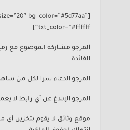
size=”20″ bg_color=”#5d77aa”
txt_color=”#ffffff”]
المرجو مشاركة الموضوع مع زميلات
الفائدة
المرجو الدعاء سرا لكل من ساهم 
المرجو الإبلاغ عن أي رابط لا 
موقع وثائق لا يقوم بتخزين أي ملف