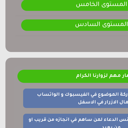
 المستوى الخامس
 المستوى السادس
ر مهم لزوارنا الكرام
ركة الموضوع في الفيسبوك و الواتساب
ل الازرار في الاسفل
نس الدعاء لمن ساهم في انجازه من قريب او
من بعيد