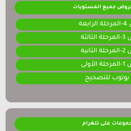
فروض جميع المستويات
ابعة
لثالثة
لثانية
لأولى
 يوتوب للتصحيح
موعات على تلغرام