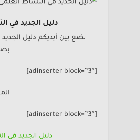
دليل الجديد في ا
نضع بين أيديكم دليل الجديد
بصي
[adinserter block=”3″]
المع
[adinserter block=”3″]
دليل الجديد في ا