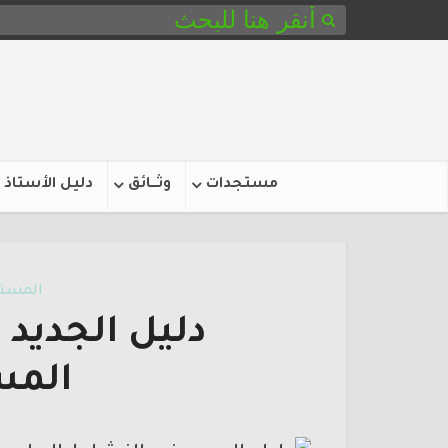
مستجدات
وثـــائق
دليل الأستاذ
المستو
دليل الجديد
المس