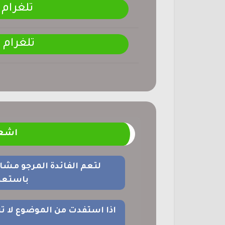
تلغرام
تلغرام
اشعا
لتعم الفائدة المرجو مشا
باستعما
اذا استفدت من الموضوع لا ت