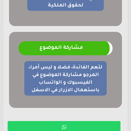
لحقوق الملكية
مشاركة الموضوع
لتعم الفائدة، فضلا و ليس أمرا،
المرجو مشاركة الموضوع في
الفيسبوك و الواتساب
باستعمال الازرار في الاسفل