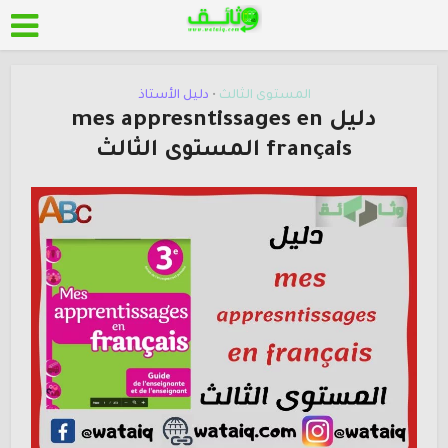
المستوى الثالث
دليل الأستاذ
•
دليل mes appresntissages en
français المستوى الثالث