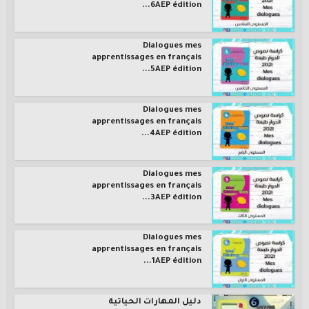
6AEP édition...
Dialogues mes
apprentissages en français
5AEP édition...
Dialogues mes
apprentissages en français
4AEP édition...
Dialogues mes
apprentissages en français
3AEP édition...
Dialogues mes
apprentissages en français
1AEP édition...
دليل المهارات الحياتية