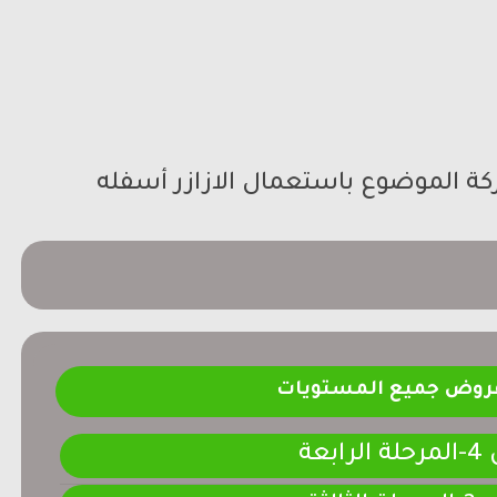
ركة الموضوع باستعمال الازازر أسفله
فروض جميع المستويات
ابعة