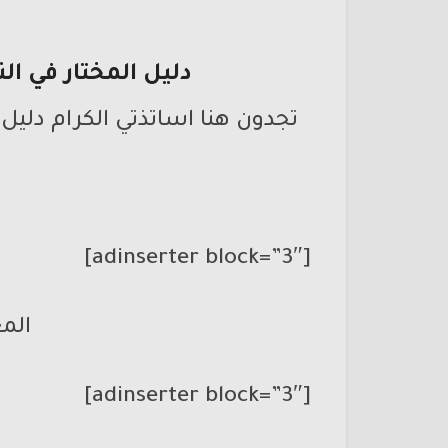
دليل المختار في ا
تجدون هنا اساتذتي الكرام دليل
[adinserter block=”3″]
المع
[adinserter block=”3″]