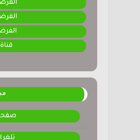
الفرض 3-المرحلة ا
الفرض 2-المرحلة ا
الفرض 1-المرحلة ا
قناة
مج
صفحتنـ
تلغرا