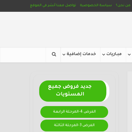
من نحن؟
سياسة الخصوصية
تواصل معنا
أنشر في الموقع
مبـاريات
خدمات إضافية
جديد فروض جميع
المستويات
الفرض 4-المرحلة الرابعة
الفرض 3-المرحلة الثالثة