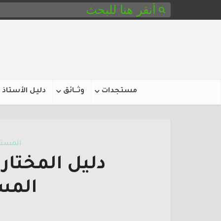
مستجدات
وثـــائق
دليل الأستاذ
المستو
دليل المختار
المس