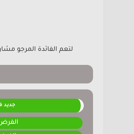
لتعم الفائدة المرجو مشا
جديد 
الفرض 4-المرحلة الر