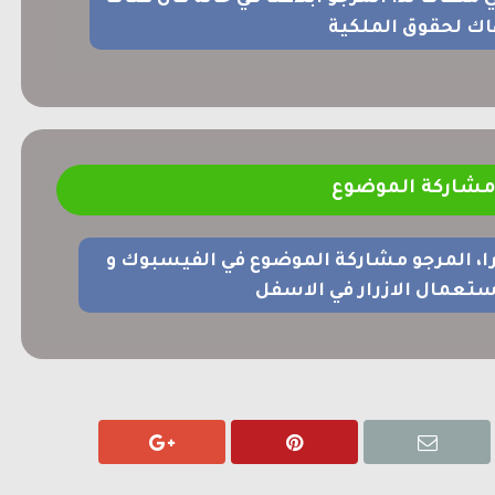
اك لحقوق الملكية
شاركة الموضوع
را، المرجو مشاركة الموضوع في الفيسبوك و
ستعمال الازرار في الاسفل