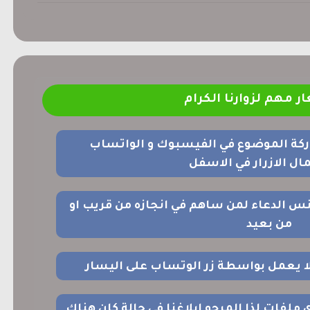
ر مهم لزوارنا الكرام
ركة الموضوع في الفيسبوك و الواتساب
ل الازرار في الاسفل
نس الدعاء لمن ساهم في انجازه من قريب او
من بعيد
 لا يعمل بواسطة زر الوتساب على اليسار
اي ملفات لذا المرجو ابلاغنا في حالة كان هناك