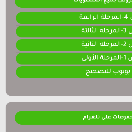
فروض جميع المستويات
ابعة
لثالثة
لثانية
لأولى
 يوتوب للتصحيح
موعات على تلغرام