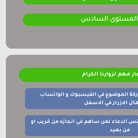
 المستوى السادس
ر مهم لزوارنا الكرام
ركة الموضوع في الفيسبوك و الواتساب
ل الازرار في الاسفل
نس الدعاء لمن ساهم في انجازه من قريب او
من بعيد