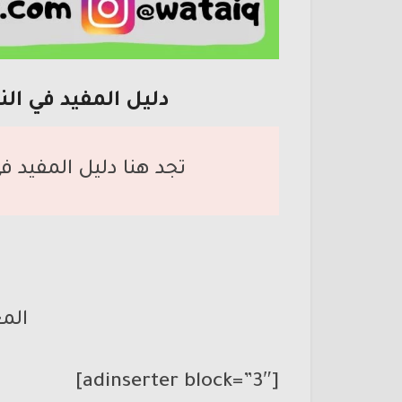
دليل المفيد في ال
تجد هنا دليل المفيد 
المع
[adinserter block=”3″]