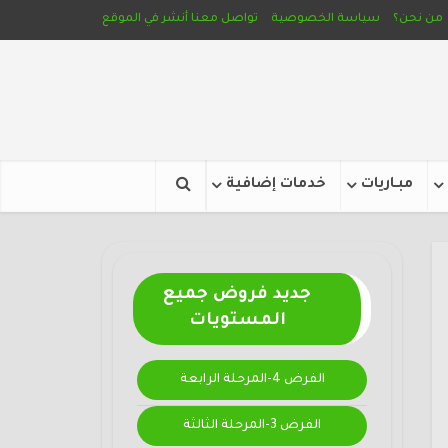
من نحن؟
سياسة الخصوصية
تواصل معنا
أنشر في الموقع
مبـاريات
خدمات إضافية
جديد فروض جميع
المستويات
الفرض 4-المرحلة الرابعة
الفرض 3-المرحلة الثالثة