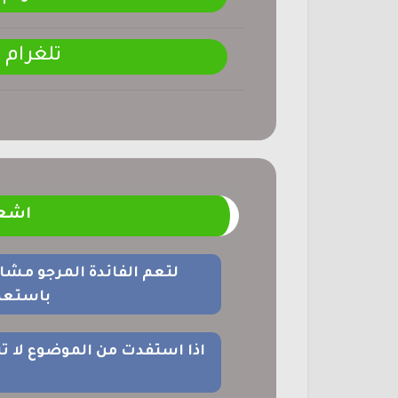
تلغرام
اشعا
لتعم الفائدة المرجو مشا
باستعما
اذا استفدت من الموضوع لا ت