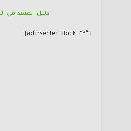
دليل المفيد في ا
[adinserter block=”3″]