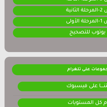
لثانية
لأولى
 يوتوب للتصحيح
موعات على تلغرام
ـــــا على فيسبوك
م كل المستويات