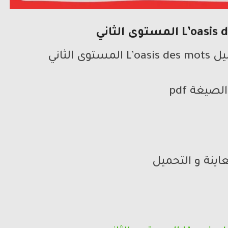
 الثاني
الصيغة pdf
اينة و التحميل