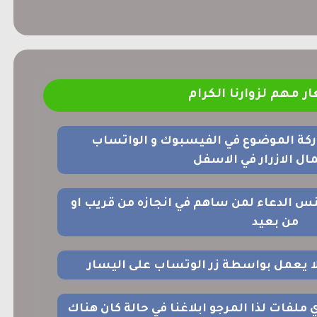
ر مهم لزوارنا الكرام
ركة الموضوع في الفيسبوك و الواتساب
ل الازرار في الاسفل
نس الدعاء لمن ساهم في انجازه من قريب او
من بعيد
 لا يعمل بواسطة زر الوتساب على اليسار
اي ملفات لذا المرجو ابلاغنا في حالة كان هناك