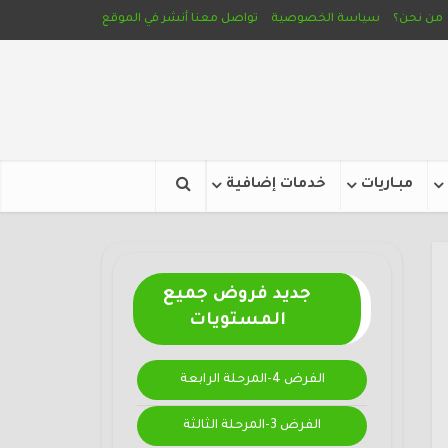
من نحن؟
سياسة الخصوصية
تواصل معنا
أنشر في الموقع
مبـاريات
خدمات إضافية
جديد فروض جميع
المستويات
الفرض 4-المرحلة الرابعة
الفرض 3-المرحلة الثالثة