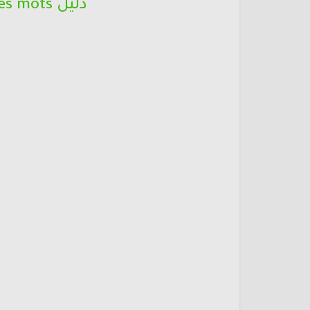
دليل L’oasis des mots المستوى الثاني