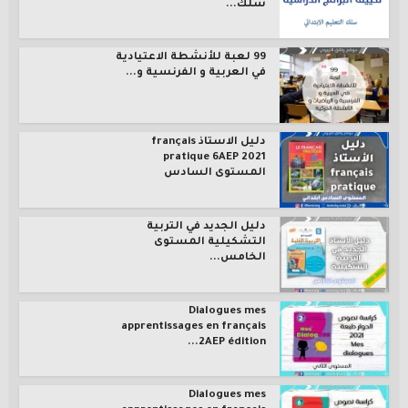
سلك...
99 لعبة للأنشطة الاعتيادية
في العربية و الفرنسية و...
دليل الاستاذ français
pratique 6AEP 2021
المستوى السادس
دليل الجديد في التربية
التشكيلية المستوى
الخامس...
Dialogues mes
apprentissages en français
2AEP édition...
Dialogues mes