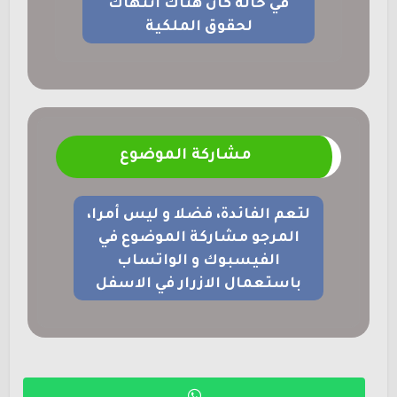
في حالة كان هناك انتهاك
لحقوق الملكية
مشاركة الموضوع
لتعم الفائدة، فضلا و ليس أمرا،
المرجو مشاركة الموضوع في
الفيسبوك و الواتساب
باستعمال الازرار في الاسفل