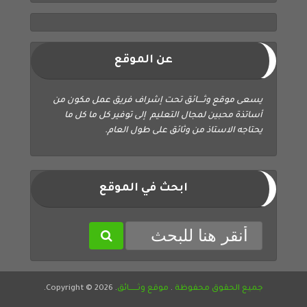
عن الموقع
يسعى موقع وثــــائق تحت إشراف فريق عمل مكون من
أساتذة محبين لمجال التعليم إلى توفير كل ما كل ما
يحتاجه الاستاذ من وثائق على طول العام.
ابحث في الموقع
جميع الحقوق محفوظة
.
موقع وثــــــائق
. Copyright © 2026.