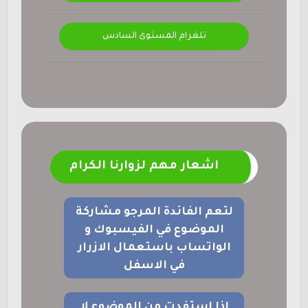
تلغرام المستوى السادس
اشعار مهم لزوارنا الكرام
لتعم الفائدة المرجو مشاركة
الموضوع في الفيسبوك و
الواتساب باستعمال الازرار
في الاسفل
اذا استفدت من الموضوع لا