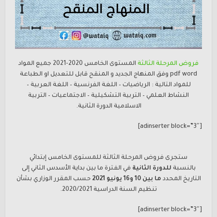
فروض المرحلة الثالثة
المستوى الخامس 2020-2021 جميع المواد
pdf word وفق المنهاج الجديد و المنقح قابل للتعديل او الطباعة
للمواد التالية : الرياضيات – اللغة الفرنسية – اللغة العربية –
النشاط العلمي – التربية التشكيلية – الاجتماعيات – التربية
الاسلامية الدورة الثانية.
[adinserter block=”3″]
ستجرى فروض المرحلة الثالثة للمستوى الخامس إبتدائي
بالنسبة
للدورة الثانية
في الفترة ما بين بداية الأسدس الثاني إلى
التاريخ المحدد
ما بين 10 و16 يونيو 2021
حسب المقرر الوزاري بشأن
تنظيم السنة الدراسية 2020/2021.
[adinserter block=”3″]