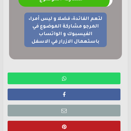
لتعم الفائدة، فضلا و ليس أمرا،
المرجو مشاركة الموضوع في
الفيسبوك و الواتساب
باستعمال الازرار في الاسفل