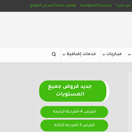
من نحن؟
سياسة الخصوصية
تواصل معنا
أنشر في الموقع
مبـاريات
خدمات إضافية
جديد فروض جميع
المستويات
الفرض 4-المرحلة الرابعة
الفرض 3-المرحلة الثالثة