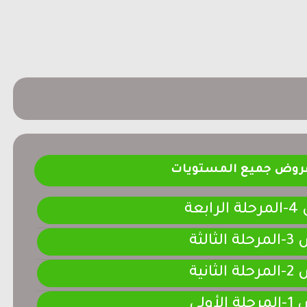
فروض جميع المستويات
ابعة
لثالثة
لثانية
لأولى