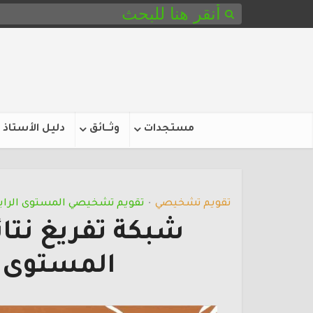
مستجدات
وثـــائق
دليل الأستاذ
تقويم تشخيصي
تقويم تشخيصي المستوى الراب
•
شبكة تفريغ نتا
المستوى الرابع 