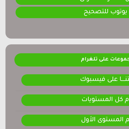
 يوتوب للتصحيح
موعات على تلغرام
ـــــا على فيسبوك
م كل المستويات
م المستوى الأول