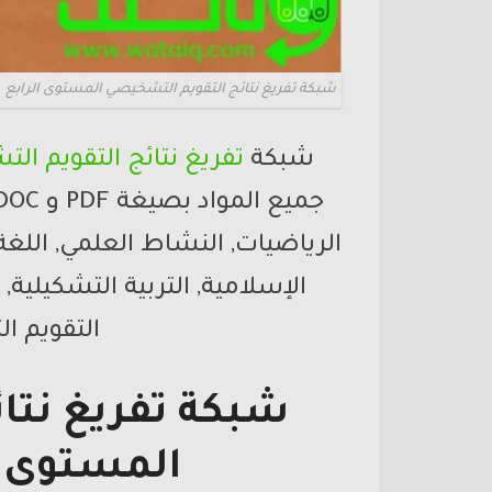
شبكة تفريغ نتائج التقويم التشخيصي المستوى الرابع
شبكة
تفريغ نتائج التقويم ا
الرياضيات, النشاط العلمي, اللغة ا
الإسلامية, التربية التشكيلية, 
التقويم ا
شبكة تفريغ نتا
المستوى الرابع 