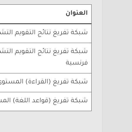
العنوان
شبكة تفريغ نتائج التقويم التش
شبكة تفريغ نتائج التقويم الت
فرنسية
شبكة تفريغ (القراءة) المستوى 
شبكة تفريغ (قواعد اللغة) المس