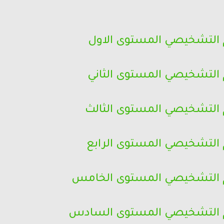
م التشخيصي المستوى الاول
م التشخيصي المستوى الثاني
م التشخيصي المستوى الثالث
م التشخيصي المستوى الرابع
يم التشخيصي المستوى الخامس
ويم التشخيصي المستوى السادس