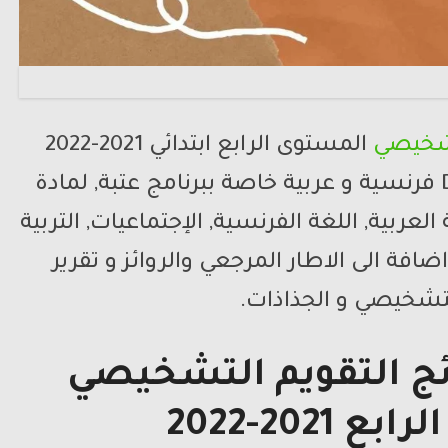
لتشخيصي
المستوى الرابع ابتدائي 2021-2022
جميع المواد بصيغة PDF و DOC فرنسية و عربية خاصة ببرنامج عتبة, لمادة
لعربية, اللغة الفرنسية, الإجتماعيات, التربية
اضافة الى الاطار المرجعي والروائز و تقرير
لتشخيصي و الجذاذات.
ئج التقويم التشخيصي
2021-2022