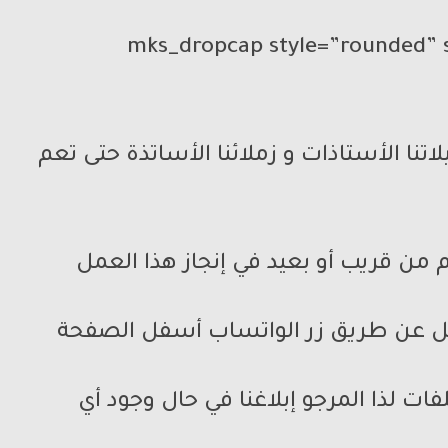
[mks_dropcap style=”rounded” 
نا الأستاذات و زملائنا الأساتذة حتى تعم
من قريب أو بعيد في إنجاز هذا العمل
يعمل عن طريق زر الواتساب أسفل الصفحة
ات لذا المرجو إبلاغنا في حال وجود أي