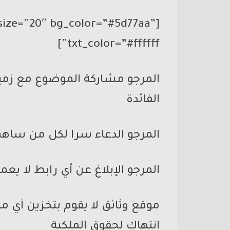
size=”20″ bg_color=”#5d77aa”
txt_color=”#ffffff”]
المرجو مشاركة الموضوع مع زميلات
الفائدة
المرجو الدعاء سرا لكل من ساهم 
المرجو الإبلاغ عن أي رابط لا 
موقع وثائق لا يقوم بتخزين أي ملف
انتهاك لحقوق الملكية