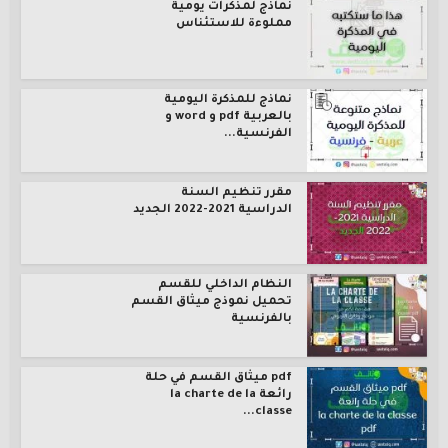
نماذج لمذكرات يومية
مملوءة للاستئناس
نماذج للمذكرة اليومية
بالعربية pdf و word و
الفرنسية...
مقرر تنظيم السنة
الدراسية 2021-2022 الجديد
النظام الداخلي للقسم
تحميل نموذج ميثاق القسم
بالفرنسية
pdf ميثاق القسم في حلة
رائعة la charte de la
classe...