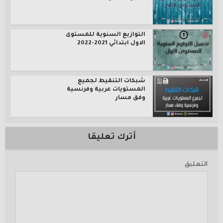
التوازيع السنوية للمستوى
الاول ابتدائي 2021-2022
شبكات التنقيط لجميع
المستويات عربية وفرنسية
وفق مسار
أترك تعليقا
التعليق