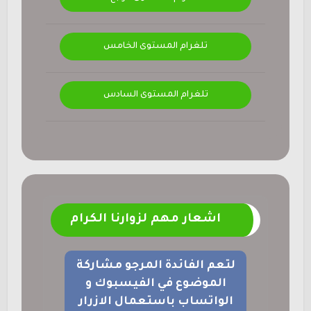
تلغرام المستوى الخامس
تلغرام المستوى السادس
اشعار مهم لزوارنا الكرام
لتعم الفائدة المرجو مشاركة
الموضوع في الفيسبوك و
الواتساب باستعمال الازرار