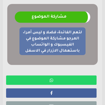
مشاركة الموضوع
لتعم الفائدة، فضلا و ليس أمرا،
المرجو مشاركة الموضوع في
الفيسبوك و الواتساب
باستعمال الازرار في الاسفل