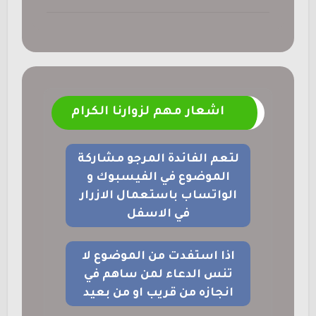
اشعار مهم لزوارنا الكرام
لتعم الفائدة المرجو مشاركة
الموضوع في الفيسبوك و
الواتساب باستعمال الازرار
في الاسفل
اذا استفدت من الموضوع لا
تنس الدعاء لمن ساهم في
انجازه من قريب او من بعيد