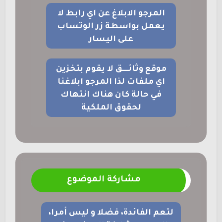
المرجو الابلاغ عن اي رابط لا
يعمل بواسطة زر الوتساب
على اليسار
موقع وثائــــق لا يقوم بتخزين
اي ملفات لذا المرجو ابلاغنا
في حالة كان هناك انتهاك
لحقوق الملكية
مشاركة الموضوع
لتعم الفائدة، فضلا و ليس أمرا،