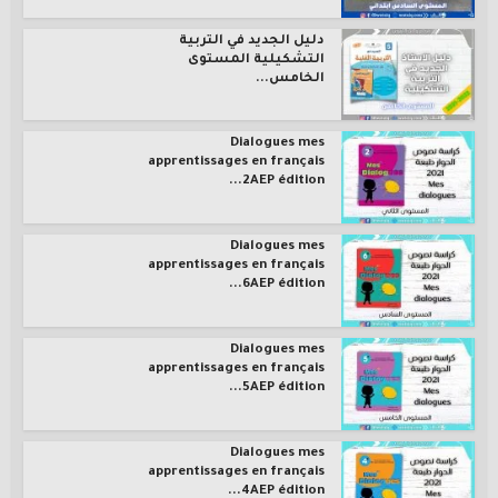
دليل الجديد في التربية
التشكيلية المستوى
الخامس...
Dialogues mes
apprentissages en français
2AEP édition...
Dialogues mes
apprentissages en français
6AEP édition...
Dialogues mes
apprentissages en français
5AEP édition...
Dialogues mes
apprentissages en français
4AEP édition...