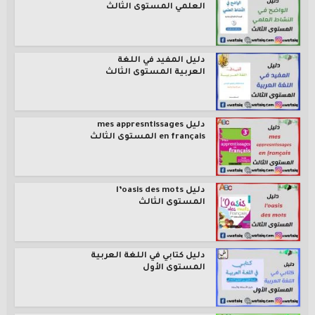
العلمي المستوى الثالث
دليل المفيد في اللغة
العربية المستوى الثالث
دليل mes appresntissages
en français المستوى الثالث
دليل l’oasis des mots
المستوى الثالث
دليل كتابي في اللغة العربية
المستوى الأول