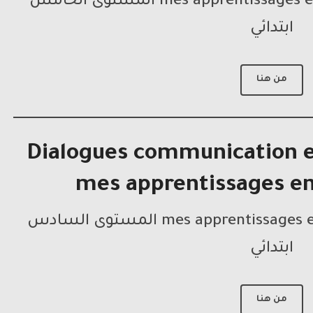
نصوص حوار مرجع mes apprentissages en français المستوى الخامس
ابتدائي
من هنا
Dialogues communication e
mes apprentissages en
نصوص حوار مرجع mes apprentissages en français المستوى السادس
ابتدائي
من هنا