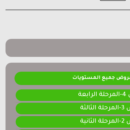
فروض جميع المستويات
ابعة
لثالثة
لثانية