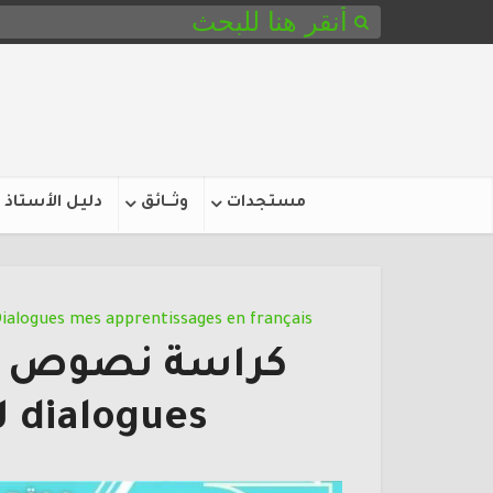
مستجدات
وثـــائق
دليل الأستاذ
ialogues mes apprentissages en français
dialogues لجميع المستويات