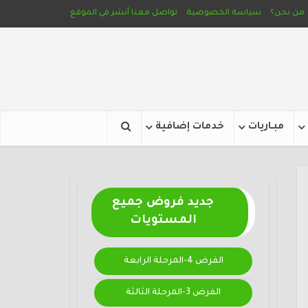
من نحن؟
سياسة الخصوصية
تواصل معنا
أنشر في الموقع
مبـاريات
خدمات إضافية
جديد فروض جميع
المستويات
الفرض 4-المرحلة الرابعة
الفرض 3-المرحلة الثالثة