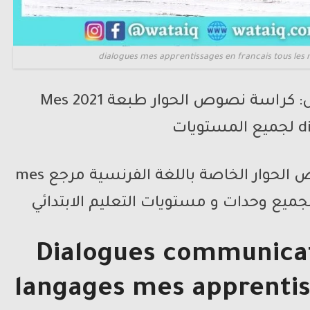
dialogues mes apprentissages en francais tous les 
من إعداد الأستاذ بدر الريمش: كراسة نصوص الحوار طبعة 2021 Mes
ويات
تحتوي هذه الكراسات على نصوص الحوار الخاصة باللغة الفرنسية مرجع mes
Dialogues communicat
langages mes apprentis