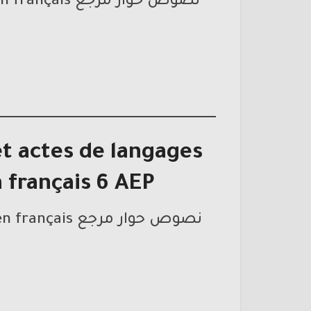
t actes de langages
 français 6 AEP