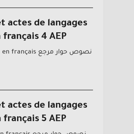
t actes de langages
 français 4 AEP
نصوص حوار مرجع mes apprentissages en français المستوى الرابع ابتدائي
t actes de langages
 français 5 AEP