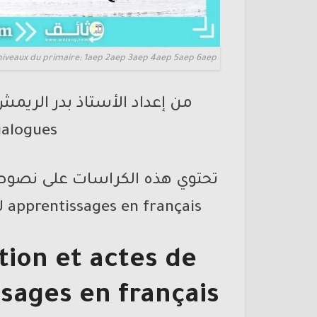
niveaux du primaire: 1aep 2aep 3aep 4aep 5aep 6aep
dialogues لجميع المست
apprentissages en français لجميع وحدات و مستويات التعليم الابتدائي
ion et actes de
sages en français