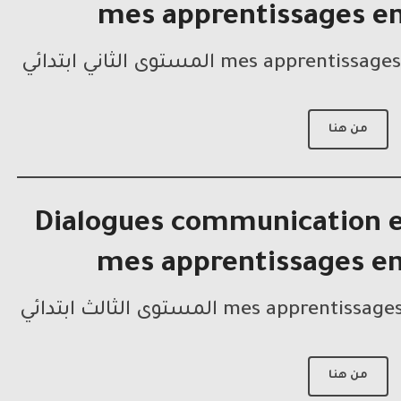
mes apprentissages en
من هنا
Dialogues communication e
mes apprentissages en
من هنا