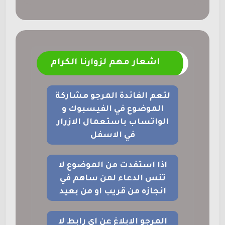
اشعار مهم لزوارنا الكرام
لتعم الفائدة المرجو مشاركة
الموضوع في الفيسبوك و
الواتساب باستعمال الازرار
في الاسفل
اذا استفدت من الموضوع لا
تنس الدعاء لمن ساهم في
انجازه من قريب او من بعيد
المرجو الابلاغ عن اي رابط لا