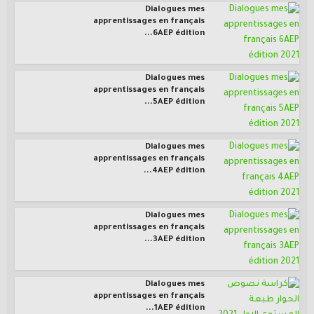
Dialogues mes
apprentissages en français
6AEP édition...
Dialogues mes
apprentissages en français
5AEP édition...
Dialogues mes
apprentissages en français
4AEP édition...
Dialogues mes
apprentissages en français
3AEP édition...
Dialogues mes
apprentissages en français
1AEP édition...