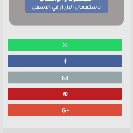
الفيسبوك و الواتساب
باستعمال الازرار في الاسفل