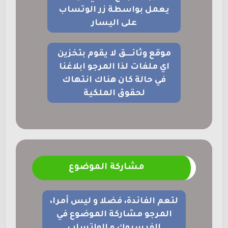
يعمل بواسطة زر الوتساب
على اليسار
موقع وثائــــق لا يقوم بتخزين
اي ملفات لذا المرجو ابلاغنا
في حالة كان هناك انتهاك
لحقوق الملكية
مشاركة الموضوع
لتعم الفائدة، فضلا و ليس أمرا،
المرجو مشاركة الموضوع في