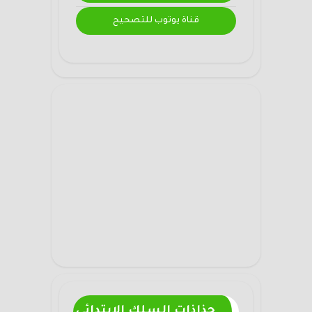
قناة يوتوب للتصحيح
جذاذات السلك الابتدائي