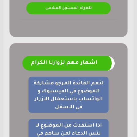
تلغرام المستوى السادس
اشعار مهم لزوارنا الكرام
لتعم الفائدة المرجو مشاركة
الموضوع في الفيسبوك و
الواتساب باستعمال الازرار
في الاسفل
اذا استفدت من الموضوع لا
تنس الدعاء لمن ساهم في