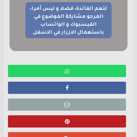
لتعم الفائدة، فضلا و ليس أمرا،
المرجو مشاركة الموضوع في
الفيسبوك و الواتساب
باستعمال الازرار في الاسفل