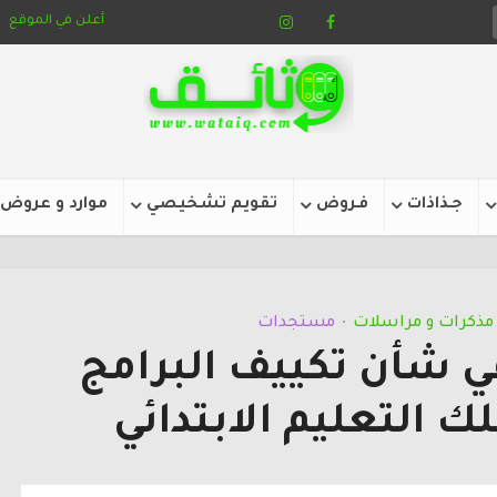
أعلن في الموقع
جـذاذات
فـروض
تقويم تشخيصي
موارد و عروض
مذكرات و مراسلات
مستجدات
•
ي شأن تكييف البرامج
ك التعليم الابتدائي