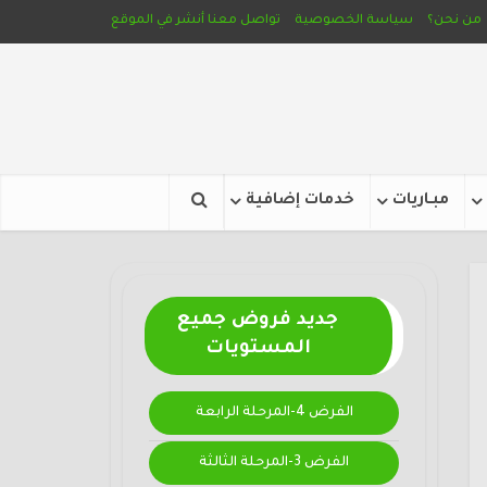
من نحن؟
سياسة الخصوصية
تواصل معنا
أنشر في الموقع
مبـاريات
خدمات إضافية
جديد فروض جميع
المستويات
الفرض 4-المرحلة الرابعة
الفرض 3-المرحلة الثالثة