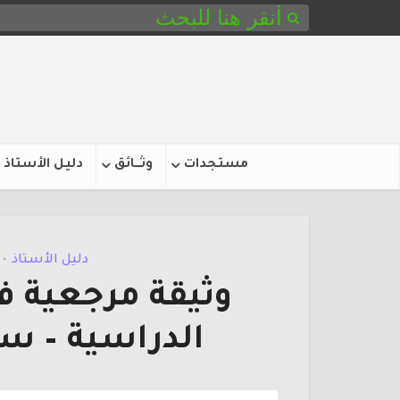
مستجدات
وثـــائق
دليل الأستاذ
دليل الأستاذ
•
وثيقة مرجعية ف
الدراسية – سل