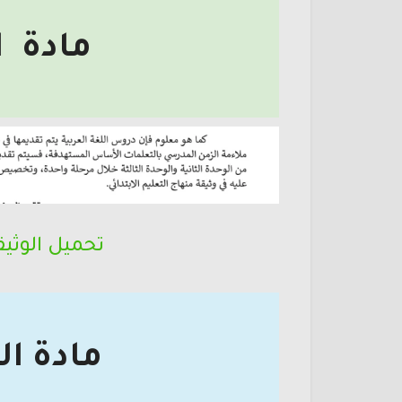
مادة ا
تحميل الوثيق
مادة ال