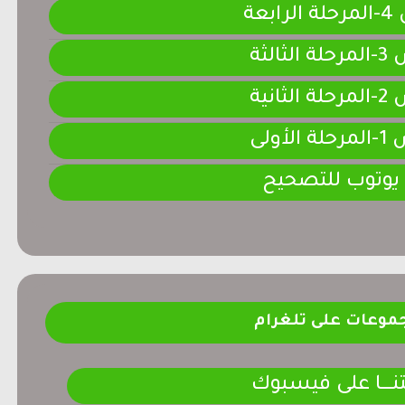
ابعة
لثالثة
لثانية
لأولى
 يوتوب للتصحيح
موعات على تلغرام
ـــــا على فيسبوك