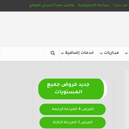
من نحن؟
سياسة الخصوصية
تواصل معنا
أنشر في الموقع
مبـاريات
خدمات إضافية
جديد فروض جميع
المستويات
الفرض 4-المرحلة الرابعة
الفرض 3-المرحلة الثالثة