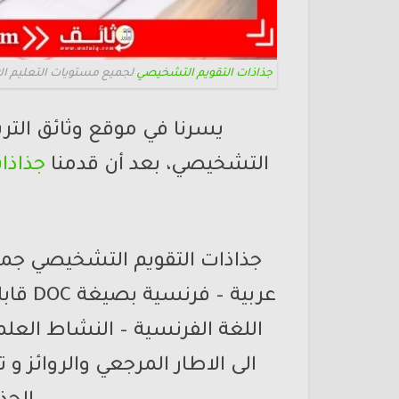
جذاذات التقويم التشخيصي
لجميع مستويات التعليم الإب
يسرنا في موقع وثائق التر
التشخيصي، بعد أن قدمنا
جذاذات
عربية 
اللغة الفرنسية – النشاط العلمي
الى الاطار المرجعي والروائز و