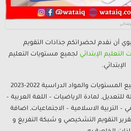
تدائي
بوي أن نقدم لحضراتكم جذاذات التقويم
 التعليم الإبتدائي
لجميع مستويات التعليم
الإبتدائي.
جذاذات التقويم التشخيصي جميع المستويات والمواد الدراسية 2022-2023
– فرنسية بصيغة DOC قابلة للتعديل, لمادة الرياضيات – اللغة العربية –
 – التربية الاسلامية – الاجتماعيات, اضافة
 تقرير التقويم التشخيصي و شبكة التفريغ و