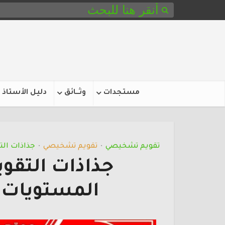
مستجدات
وثـــائق
دليل الأستاذ
تقويم تشخيصي
تقويم تشخيصي
جذاذات ال
•
•
جذاذات التقو
المستويات والموا