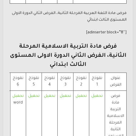
فرض مادة اللغة العربية المرحلة الثانية، الفرض الثاني الدورة الاولى
المستوى الثالث ابتدائي
[adinserter block=”8″]
فرض مادة التربية الاسلامية المرحلة
الثانية، الفرض
الثاني الدورة الاولى المستوى
الثالث ابتدائي
عنوان
نموذج
نموذج
نموذج
نموذج
نموذج
نموذج
نموذ
الفرض
1
2
3
4
5
6
7
فرض
تحميل
تحميل
تحميل
تحميل
تحميل
تحميل
تحمي
مادة
word
ord
التربية
الاسلامية
المرحلة
الثانية