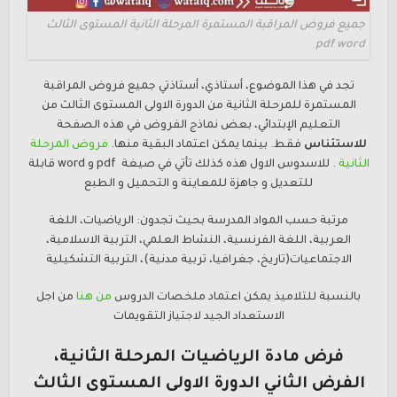
جميع فروض المراقبة المستمرة المرحلة الثانية المستوى الثالث
pdf word
تجد في هذا الموضوع، أستاذي، أستاذتي جميع فروض المراقبة
المستمرة للمرحلة الثانية من الدورة الاولى المستوى الثالث من
التعليم الإبتدائي، بعض نماذج الفروض في هذه الصفحة
للاستئناس
فقط. بينما يمكن اعتماد البقية منها.
فروض المرحلة
الثانية
. للاسدوس الاول هذه كذلك تأتي في صيغة pdf و word قابلة
للتعديل و جاهزة للمعاينة و التحميل و الطبع
مرتبة حسب المواد المدرسة بحيث تجدون: الرياضيات، اللغة
العربية، اللغة الفرنسية، النشاط العلمي، التربية الاسلامية،
الاجتماعيات(تاريخ، جغرافيا، تربية مدنية)، التربية التشكيلية
بالنسبة للتلاميذ يمكن اعتماد ملخصات الدروس
من هنا
من اجل
الاستعداد الجيد لاجتياز التقويمات
فرض مادة الرياضيات المرحلة الثانية،
الفرض
الثاني الدورة الاولى المستوى الثالث