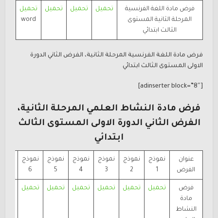
فرض مادة اللغة الفرنسية
تحميل
تحميل
تحميل
تحميل
المرحلة الثانية المستوى
word
الثالث ابتدائي
فرض مادة اللغة الفرنسية المرحلة الثانية، الفرض الثاني الدورة
الاولى المستوى الثالث ابتدائي
[adinserter block=”8″]
فرض مادة النشاط العلمي المرحلة الثانية،
الفرض
الثاني الدورة الاولى المستوى الثالث
ابتدائي
عنوان
نموذج
نموذج
نموذج
نموذج
نموذج
نموذج
نموذ
الفرض
1
2
3
4
5
6
7
فرض
تحميل
تحميل
تحميل
تحميل
تحميل
تحميل
تحمي
مادة
word
النشاط