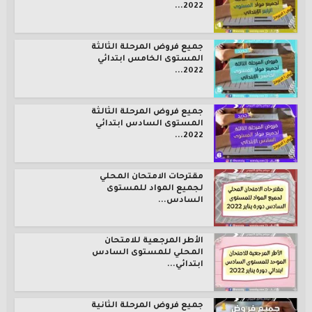
2022...
جميع فروض المرحلة الثالثة
المستوى الخامس ابتدائي
2022...
جميع فروض المرحلة الثالثة
المستوى السادس ابتدائي
2022...
مقترحات الامتحان المحلي
لجميع المواد للمستوى
السادس...
الأطر المرجعية للامتحان
المحلي للمستوى السادس
ابتدائي...
جميع فروض المرحلة الثانية