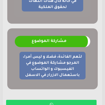
في حالة كان هناك انتهاك
لحقوق الملكية
مشاركة الموضوع
لتعم الفائدة، فضلا و ليس أمرا،
المرجو مشاركة الموضوع في
الفيسبوك و الواتساب
باستعمال الازرار في الاسفل